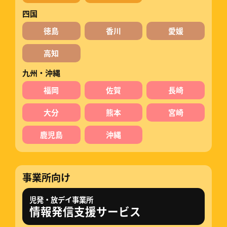
四国
徳島
香川
愛媛
高知
九州・沖縄
福岡
佐賀
長崎
大分
熊本
宮崎
鹿児島
沖縄
事業所向け
児発・放デイ事業所
情報発信支援サービス