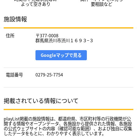
よって空きあり
要相談など
施設情報
住所
〒377-0008
群馬県渋川市渋川１６９３−３
Googleマップで見る
電話番号
0279-25-7754
掲載されている情報について
playList掲載の施設情報は、都道府県、市区町村等の行政機関が公
開する情報やオープンデータ、各施設から提供された情報、各施設
の公式ウェブサイトの内容（確認可能な範囲）、および独自に収集
したデータをもとに、わかりやすく表示しています。