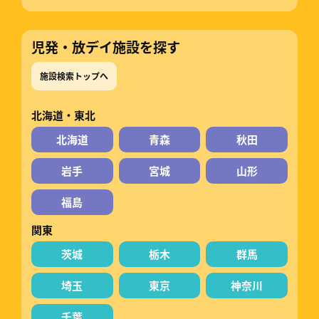
児発・放デイ施設を探す
施設検索トップへ
北海道・東北
北海道
青森
秋田
岩手
宮城
山形
福島
関東
茨城
栃木
群馬
埼玉
東京
神奈川
千葉