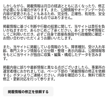
しかしながら、掲載情報は月日の経過とともに古くなったり、修正
が必要になる場合があります。また、公開情報やオープンデータの
内容が変更されることもあるため、完全性、正確性、有用性、安全
性などについて保証するものではありません。
掲載情報に基づく判断や行動の結果に関して、当サイトは責任を負
いかねますので、あらかじめご了承ください。あくまで参考情報と
してご利用いただき、必ずご自身で直接各施設や行政機関に確認・
お問い合わせいただくようお願いいたします。
また、当サイトに掲載している情報のうち、障害種別、受け入れ年
齢、専門スタッフ情報などの分類・整理・表示内容は、公開情報等
をもとに当サイトが独自に収集・編集・構成したデータを含みま
す。
掲載内容に誤りや最新情報と異なる点がございましたら、事業所の
運営者様におかれましては、ページ下部の「掲載情報の修正を依頼
する」ボタンよりご連絡ください。内容を確認のうえ、無料で順次
修正・更新対応を行って参ります。
掲載情報の修正を依頼する