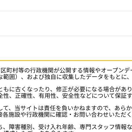
府県、市区町村等の行政機関が公開する情報やオープン
な範囲）、および独自に収集したデータをもとに
ともに古くなったり、修正が必要になる場合があ
全性、正確性、有用性、安全性などについて保証
して、当サイトは責任を負いかねますので、あら
接各施設や行政機関に確認・お問い合わせいただく
ち、障害種別、受け入れ年齢、専門スタッフ情報