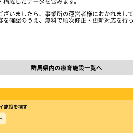
・構成したデータを含みます。
ございましたら、事業所の運営者様におかれまし
容を確認のうえ、無料で順次修正・更新対応を行
群馬県内の療育施設一覧へ
イ施設を探す
へ