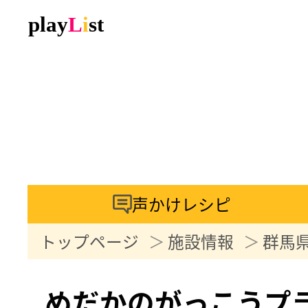
声かけレシピ
トップページ
施設情報
群馬
めだかのがっこうプ