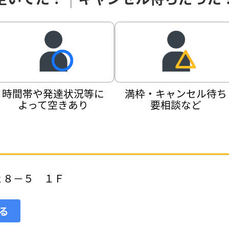
時間帯や発達状況等に
満枠・キャンセル待ち
よって空きあり
要相談など
２８－５ １Ｆ
見る