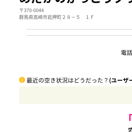
〒370-0044
群馬県高崎市岩押町２８－５ １Ｆ
電
最近の空き状況はどうだった？
(ユーザ