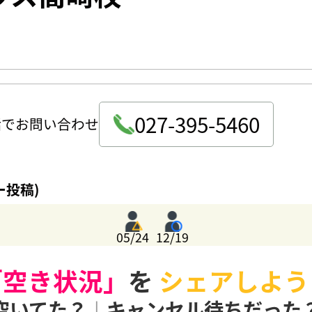
027-395-5460
話でお問い合わせ
ー投稿)
05/24
12/19
「空き状況」
を
シェアしよう
空いてた？
|
キャンセル待ちだった