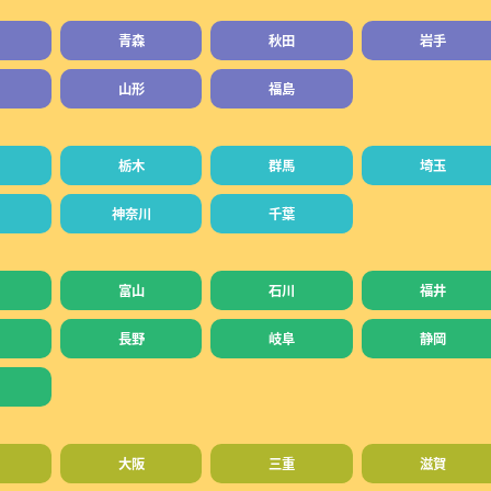
青森
秋田
岩手
山形
福島
栃木
群馬
埼玉
神奈川
千葉
富山
石川
福井
長野
岐阜
静岡
大阪
三重
滋賀