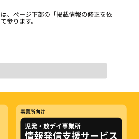
ては、ページ下部の「掲載情報の修正を依
って参ります。
事業所向け
児発・放デイ事業所
情報発信支援サービス