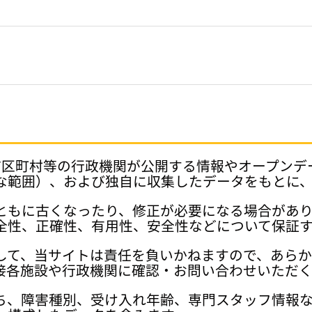
府県、市区町村等の行政機関が公開する情報やオープン
な範囲）、および独自に収集したデータをもとに
ともに古くなったり、修正が必要になる場合があ
全性、正確性、有用性、安全性などについて保証
して、当サイトは責任を負いかねますので、あら
接各施設や行政機関に確認・お問い合わせいただく
ち、障害種別、受け入れ年齢、専門スタッフ情報