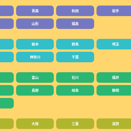
青森
秋田
岩手
山形
福島
栃木
群馬
埼玉
神奈川
千葉
富山
石川
福井
長野
岐阜
静岡
大阪
三重
滋賀