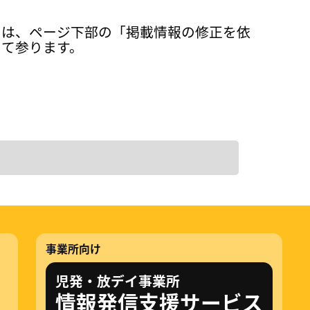
ては、ページ下部の「掲載情報の修正を依
って参ります。
事業所向け
児発・放デイ事業所
情報発信支援サービス