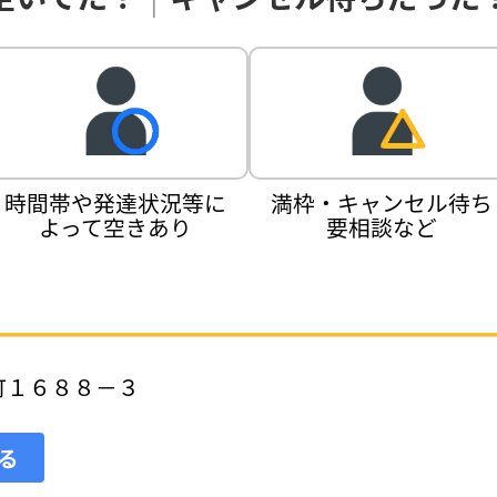
時間帯や発達状況等に
満枠・キャンセル待ち
よって空きあり
要相談など
町１６８８－３
見る