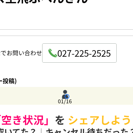
027-225-2525
話でお問い合わせ
ー投稿)
01/16
「空き状況」
を
シェアしよう
空いてた？
|
キャンセル待ちだった