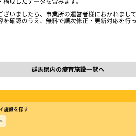
・構成したデータを含みます。
ございましたら、事業所の運営者様におかれまし
容を確認のうえ、無料で順次修正・更新対応を行
群馬県内の療育施設一覧へ
イ施設を探す
へ