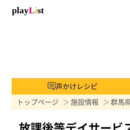
声かけレシピ
トップページ
施設情報
群馬
放課後等デイサービ