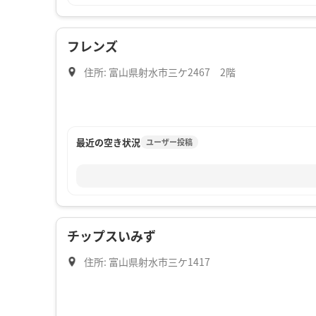
フレンズ
住所: 富山県射水市三ケ2467 2階
最近の空き状況
ユーザー投稿
チップスいみず
住所: 富山県射水市三ケ1417