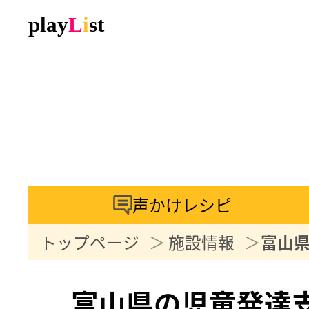
声かけレシピ
トップページ
施設情報
富山
富山県の児童発達支