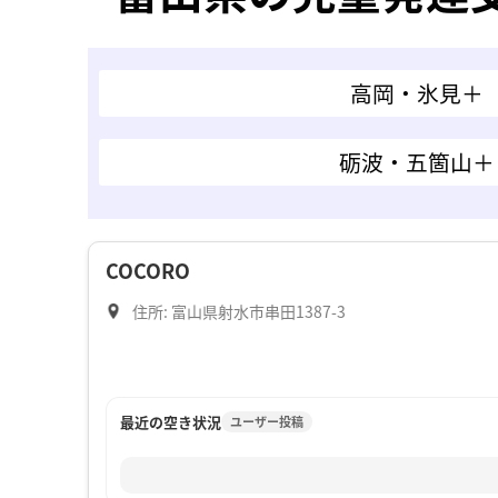
高岡・氷見＋
砺波・五箇山＋
COCORO
住所: 富山県射水市串田1387-3
最近の空き状況
ユーザー投稿