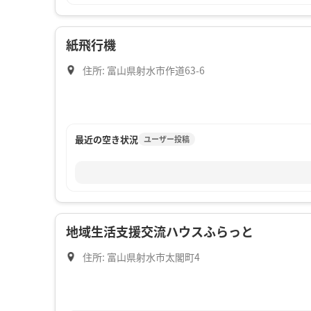
紙飛行機
住所: 富山県射水市作道63-6
最近の空き状況
ユーザー投稿
地域生活支援交流ハウスふらっと
住所: 富山県射水市太閣町4