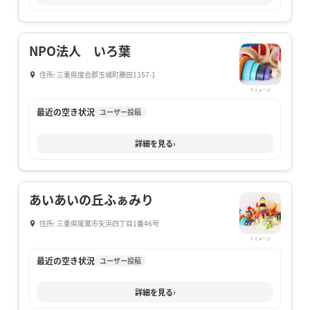
NPO法人 いろ葉
住所: 三重県度会郡玉城町勝田1357-1
※イメージ
最近の空き状況
ユーザー投稿
詳細を見る
›
あいあいの丘ふぁみり
住所: 三重県尾鷲市矢浜四丁目1番46号
※イメージ
最近の空き状況
ユーザー投稿
詳細を見る
›