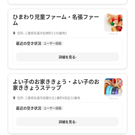
ひまわり児童ファーム・名張ファー
ム
住所: 三重県名張市松崎町1330番地3
※イメージ
最近の空き状況
ユーザー投稿
詳細を見る
›
よい子のお家ききょう・よい子のお
家ききょうステップ
住所: 三重県名張市桔梗が丘1番町6街区32番地
※イメージ
最近の空き状況
ユーザー投稿
詳細を見る
›