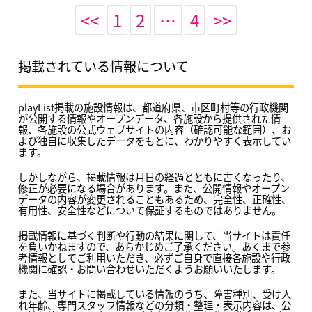
<<
1
2
…
4
>>
掲載されている情報について
playList掲載の施設情報は、都道府県、市区町村等の行政機関
が公開する情報やオープンデータ、各施設から提供された情
報、各施設の公式ウェブサイトの内容（確認可能な範囲）、お
よび独自に収集したデータをもとに、わかりやすく表示してい
ます。
しかしながら、掲載情報は月日の経過とともに古くなったり、
修正が必要になる場合があります。また、公開情報やオープン
データの内容が変更されることもあるため、完全性、正確性、
有用性、安全性などについて保証するものではありません。
掲載情報に基づく判断や行動の結果に関して、当サイトは責任
を負いかねますので、あらかじめご了承ください。あくまで参
考情報としてご利用いただき、必ずご自身で直接各施設や行政
機関に確認・お問い合わせいただくようお願いいたします。
また、当サイトに掲載している情報のうち、障害種別、受け入
れ年齢、専門スタッフ情報などの分類・整理・表示内容は、公