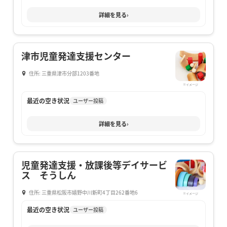
詳細を見る
›
津市児童発達支援センター
住所: 三重県津市分部1203番地
※イメージ
最近の空き状況
ユーザー投稿
詳細を見る
›
児童発達支援・放課後等デイサービ
ス そうしん
住所: 三重県松阪市嬉野中川新町4丁目262番地6
※イメージ
最近の空き状況
ユーザー投稿