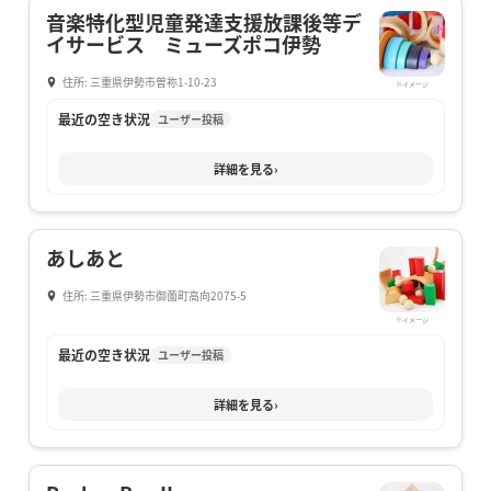
音楽特化型児童発達支援放課後等デ
イサービス ミューズポコ伊勢
住所: 三重県伊勢市曽祢1-10-23
※イメージ
最近の空き状況
ユーザー投稿
詳細を見る
›
あしあと
住所: 三重県伊勢市御薗町高向2075-5
※イメージ
最近の空き状況
ユーザー投稿
詳細を見る
›