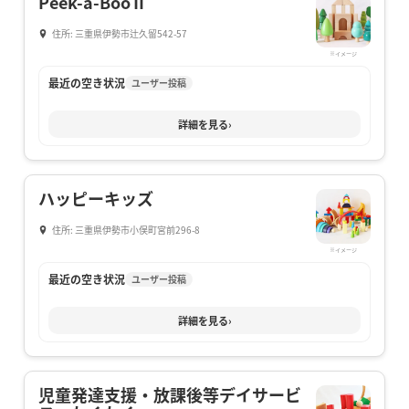
Peek-a-BooⅡ
住所: 三重県伊勢市辻久留542-57
※イメージ
最近の空き状況
ユーザー投稿
詳細を見る
›
ハッピーキッズ
住所: 三重県伊勢市小俣町宮前296-8
※イメージ
最近の空き状況
ユーザー投稿
詳細を見る
›
児童発達支援・放課後等デイサービ