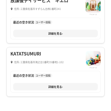
放課後デイサービス キエロ
住所: 三重県名張市すずらん台西1番町241
※イメージ
最近の空き状況
ユーザー投稿
詳細を見る
›
KATATSUMURI
住所: 三重県名張市鴻之台1番町35番地1-102
※イメージ
最近の空き状況
ユーザー投稿
詳細を見る
›