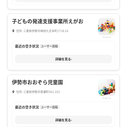
子どもの発達支援事業所えがお
住所: 三重県伊勢市神田久志本町1718-16
※イメージ
最近の空き状況
ユーザー投稿
詳細を見る
›
伊勢市おおぞら児童園
住所: 三重県伊勢市黒瀬町562-103
※イメージ
最近の空き状況
ユーザー投稿
詳細を見る
›