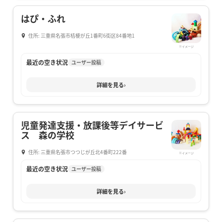
はぴ・ふれ
住所: 三重県名張市桔梗が丘1番町6街区84番地1
※イメージ
最近の空き状況
ユーザー投稿
詳細を見る
›
児童発達支援・放課後等デイサービ
ス 森の学校
住所: 三重県名張市つつじが丘北4番町222番
※イメージ
最近の空き状況
ユーザー投稿
詳細を見る
›