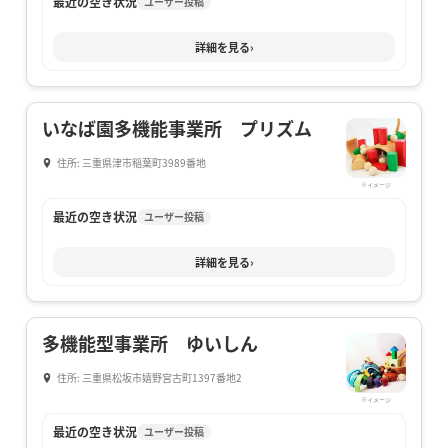
最近の空き状況
ユーザー投稿
詳細を見る
›
いなば園多機能事業所 プリズム
住所: 三重県津市稲葉町3989番地
※イメージ
最近の空き状況
ユーザー投稿
詳細を見る
›
多機能型事業所 ゆいしん
住所: 三重県松坂市嬉野宮古町1397番地2
※イメージ
最近の空き状況
ユーザー投稿