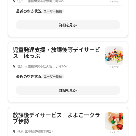
住所: 三重県伊勢市小俣町元町545
※イメージ
最近の空き状況
ユーザー投稿
詳細を見る
›
児童発達支援・放課後等デイサービ
ス ほっぷ
住所: 三重県伊勢市辻久留二丁目2-52
※イメージ
最近の空き状況
ユーザー投稿
詳細を見る
›
放課後デイサービス よよこークラ
ブ伊勢
住所: 三重県伊勢市本町2-4
※イメージ