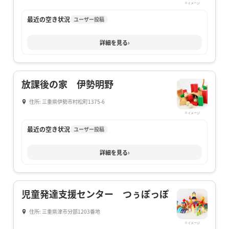
※イメージ
最近の空き状況
ユーザー投稿
詳細を見る
›
放課後の家 伊勢明野
住所: 三重県伊勢市村松町1375-6
※イメージ
最近の空き状況
ユーザー投稿
詳細を見る
›
児童発達支援センター つぅぽっぽ
住所: 三重県津市分部1203番地
※イメージ