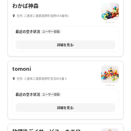
わかば神森
住所: 三重県三重郡菰野町宿野694番地1
※イメージ
最近の空き状況
ユーザー投稿
詳細を見る
›
tomoni
住所: 三重県三重郡菰野町音羽895番 5
※イメージ
最近の空き状況
ユーザー投稿
詳細を見る
›