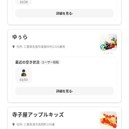
10/28
詳細を見る
›
ゆぅら
住所: 三重県名張市美旗中村2326番地
※イメージ
最近の空き状況
ユーザー投稿
03/03
詳細を見る
›
寺子屋アップルキッズ
住所: 三重県津市長岡町109番