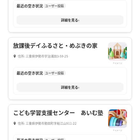
最近の空き状況
ユーザー投稿
詳細を見る
›
放課後デイふるさと・めぶきの家
住所: 三重県伊勢市宇治浦田3-59-25
※イメージ
最近の空き状況
ユーザー投稿
詳細を見る
›
こども学習支援センター あいむ塾
住所: 三重県伊勢市勢田町字船江山911-22
※イメージ