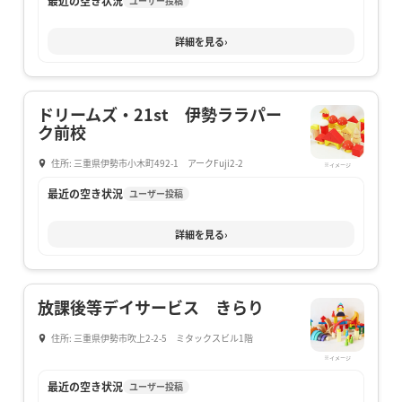
最近の空き状況
ユーザー投稿
詳細を見る
›
ドリームズ・21st 伊勢ララパー
ク前校
住所: 三重県伊勢市小木町492-1 アークFuji2-2
※イメージ
最近の空き状況
ユーザー投稿
詳細を見る
›
放課後等デイサービス きらり
住所: 三重県伊勢市吹上2-2-5 ミタックスビル1階
※イメージ
最近の空き状況
ユーザー投稿