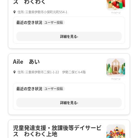
ス わくわく
住所: 三重県伊勢市小俣町元町554-1
※イメージ
最近の空き状況
ユーザー投稿
詳細を見る
›
Aile あい
住所: 三重県伊勢市二俣1-1-22 伊勢二俣ビル4階
※イメージ
最近の空き状況
ユーザー投稿
詳細を見る
›
児童発達支援・放課後等デイサービ
ス わくわく上地