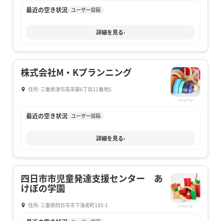
最近の空き状況
ユーザー投稿
詳細を見る
›
株式会社M・Kプランニング
住所: 三重県津市高茶屋6丁目11番地5
※イメージ
最近の空き状況
ユーザー投稿
詳細を見る
›
四日市市児童発達支援センター あ
けぼの学園
住所: 三重県四日市市下海老町185-1
※イメージ