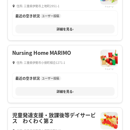
住所: 三重県伊勢市上地町2951-1
※イメージ
最近の空き状況
ユーザー投稿
詳細を見る
›
Nursing Home MARIMO
住所: 三重県伊勢市小俣町相合1271-1
※イメージ
最近の空き状況
ユーザー投稿
詳細を見る
›
児童発達支援・放課後等デイサービ
ス わくわく第２