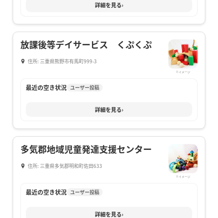
詳細を見る
›
放課後等デイサービス くぷくぷ
住所: 三重県熊野市有馬町999-3
※イメージ
最近の空き状況
ユーザー投稿
詳細を見る
›
多気郡地域児童発達支援センター
住所: 三重県多気郡明和町佐田633
※イメージ
最近の空き状況
ユーザー投稿
詳細を見る
›