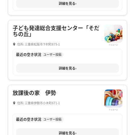
詳細を見る
›
子ども発達総合支援センター「そだ
ちの丘」
住所: 三重県松阪市下村町875-1
※イメージ
最近の空き状況
ユーザー投稿
詳細を見る
›
放課後の家 伊勢
住所: 三重県伊勢市小木町671-1
※イメージ
最近の空き状況
ユーザー投稿
詳細を見る
›