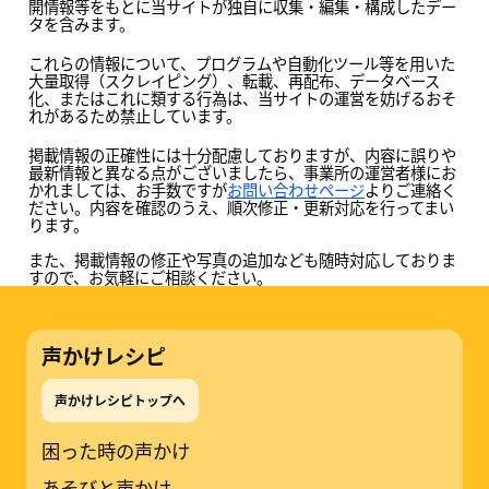
開情報等をもとに当サイトが独自に収集・編集・構成したデー
タを含みます。
これらの情報について、プログラムや自動化ツール等を用いた
大量取得（スクレイピング）、転載、再配布、データベース
化、またはこれに類する行為は、当サイトの運営を妨げるおそ
れがあるため禁止しています。
掲載情報の正確性には十分配慮しておりますが、内容に誤りや
最新情報と異なる点がございましたら、事業所の運営者様にお
かれましては、お手数ですが
お問い合わせページ
よりご連絡く
ださい。内容を確認のうえ、順次修正・更新対応を行ってまい
ります。
また、掲載情報の修正や写真の追加なども随時対応しておりま
すので、お気軽にご相談ください。
声かけレシピ
声かけレシピトップへ
困った時の声かけ
あそびと声かけ