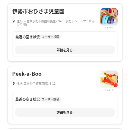
伊勢市おひさま児童園
住所: 三重県伊勢市御薗町長屋2767 伊勢市ハートプラザみ
その1階
※イメージ
最近の空き状況
ユーザー投稿
詳細を見る
›
Peek-a-Boo
住所: 三重県伊勢市常磐1-5-12
※イメージ
最近の空き状況
ユーザー投稿
詳細を見る
›