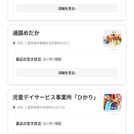
詳細を見る
›
通園めだか
住所: 三重県南牟婁郡紀宝町鮒田1052-1
※イメージ
最近の空き状況
ユーザー投稿
詳細を見る
›
児童デイサービス事業所「ひかり」
住所: 三重県熊野市有馬町4520-329
※イメージ
最近の空き状況
ユーザー投稿