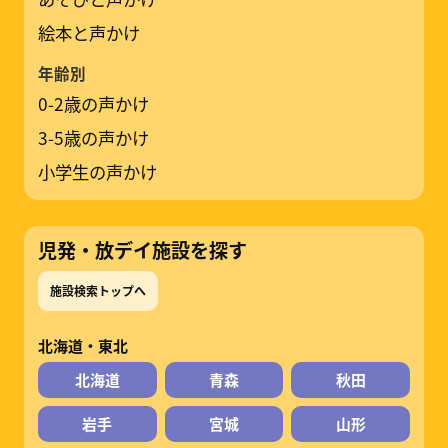
絵本と声かけ
年齢別
0-2歳の声かけ
3-5歳の声かけ
小学生の声かけ
児発・放デイ施設を探す
施設検索トップへ
北海道・東北
北海道
青森
秋田
岩手
宮城
山形