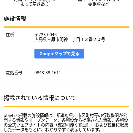
よって空きあり
要相談など
施設情報
住所
〒723-0046
広島県三原市明神二丁目１３番２０号
Googleマップで見る
電話番号
0848-38-1611
掲載されている情報について
playList掲載の施設情報は、都道府県、市区町村等の行政機関が公
開する情報やオープンデータ、各施設から提供された情報、各施設
の公式ウェブサイトの内容（確認可能な範囲）、および独自に収集
したデータをもとに、わかりやすく表示しています。