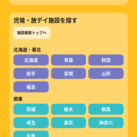
児発・放デイ施設を探す
施設検索トップへ
北海道・東北
北海道
青森
秋田
岩手
宮城
山形
福島
関東
茨城
栃木
群馬
埼玉
東京
神奈川
千葉