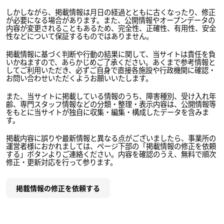
しかしながら、掲載情報は月日の経過とともに古くなったり、修正
が必要になる場合があります。また、公開情報やオープンデータの
内容が変更されることもあるため、完全性、正確性、有用性、安全
性などについて保証するものではありません。
掲載情報に基づく判断や行動の結果に関して、当サイトは責任を負
いかねますので、あらかじめご了承ください。あくまで参考情報と
してご利用いただき、必ずご自身で直接各施設や行政機関に確認・
お問い合わせいただくようお願いいたします。
また、当サイトに掲載している情報のうち、障害種別、受け入れ年
齢、専門スタッフ情報などの分類・整理・表示内容は、公開情報等
をもとに当サイトが独自に収集・編集・構成したデータを含みま
す。
掲載内容に誤りや最新情報と異なる点がございましたら、事業所の
運営者様におかれましては、ページ下部の「掲載情報の修正を依頼
する」ボタンよりご連絡ください。内容を確認のうえ、無料で順次
修正・更新対応を行って参ります。
掲載情報の修正を依頼する