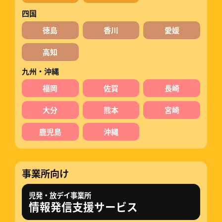
四国
徳島
香川
愛媛
高知
九州・沖縄
福岡
佐賀
長崎
大分
熊本
宮崎
鹿児島
沖縄
事業所向け
児発・放デイ事業所
情報発信支援サービス