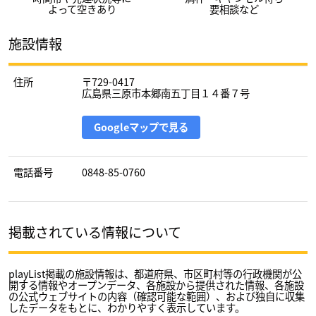
よって空きあり
要相談など
施設情報
住所
〒729-0417
広島県三原市本郷南五丁目１４番７号
Googleマップで見る
電話番号
0848-85-0760
掲載されている情報について
playList掲載の施設情報は、都道府県、市区町村等の行政機関が公
開する情報やオープンデータ、各施設から提供された情報、各施設
の公式ウェブサイトの内容（確認可能な範囲）、および独自に収集
したデータをもとに、わかりやすく表示しています。