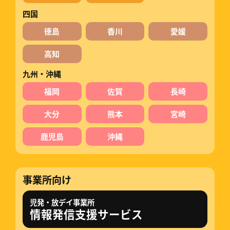
四国
徳島
香川
愛媛
高知
九州・沖縄
福岡
佐賀
長崎
大分
熊本
宮崎
鹿児島
沖縄
事業所向け
児発・放デイ事業所
情報発信支援サービス