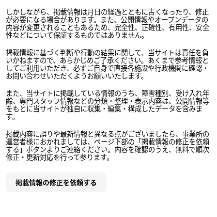
しかしながら、掲載情報は月日の経過とともに古くなったり、修正
が必要になる場合があります。また、公開情報やオープンデータの
内容が変更されることもあるため、完全性、正確性、有用性、安全
性などについて保証するものではありません。
掲載情報に基づく判断や行動の結果に関して、当サイトは責任を負
いかねますので、あらかじめご了承ください。あくまで参考情報と
してご利用いただき、必ずご自身で直接各施設や行政機関に確認・
お問い合わせいただくようお願いいたします。
また、当サイトに掲載している情報のうち、障害種別、受け入れ年
齢、専門スタッフ情報などの分類・整理・表示内容は、公開情報等
をもとに当サイトが独自に収集・編集・構成したデータを含みま
す。
掲載内容に誤りや最新情報と異なる点がございましたら、事業所の
運営者様におかれましては、ページ下部の「掲載情報の修正を依頼
する」ボタンよりご連絡ください。内容を確認のうえ、無料で順次
修正・更新対応を行って参ります。
掲載情報の修正を依頼する