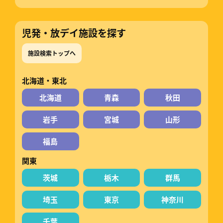
児発・放デイ施設を探す
施設検索トップへ
北海道・東北
北海道
青森
秋田
岩手
宮城
山形
福島
関東
茨城
栃木
群馬
埼玉
東京
神奈川
千葉