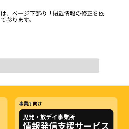
ては、ページ下部の「掲載情報の修正を依
って参ります。
事業所向け
児発・放デイ事業所
情報発信支援サービス