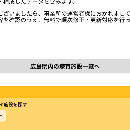
・構成したデータを含みます。
ございましたら、事業所の運営者様におかれまし
容を確認のうえ、無料で順次修正・更新対応を行
広島県内の療育施設一覧へ
イ施設を探す
へ