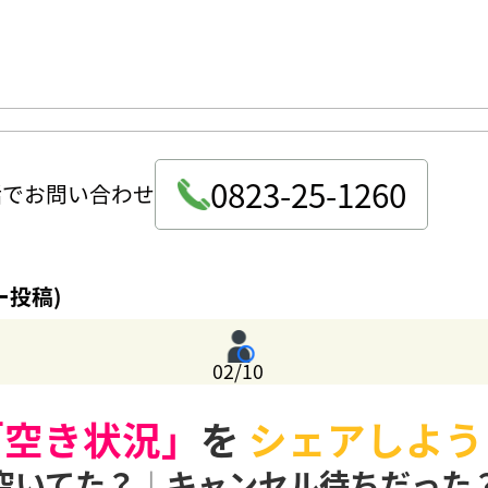
0823-25-1260
話でお問い合わせ
ー投稿)
02/10
「空き状況」
を
シェアしよう
空いてた？
|
キャンセル待ちだった