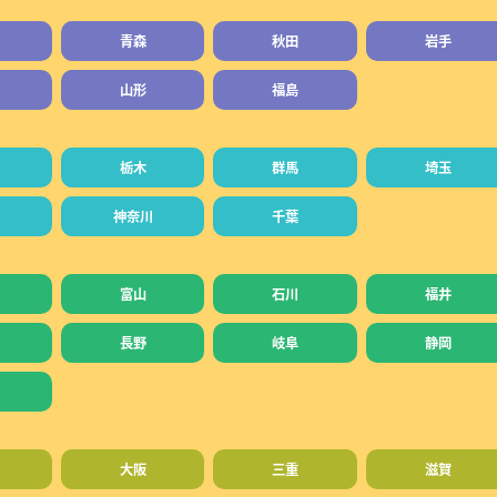
青森
秋田
岩手
山形
福島
栃木
群馬
埼玉
神奈川
千葉
富山
石川
福井
長野
岐阜
静岡
大阪
三重
滋賀