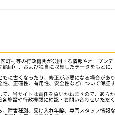
府県、市区町村等の行政機関が公開する情報やオープン
な範囲）、および独自に収集したデータをもとに
ともに古くなったり、修正が必要になる場合があ
全性、正確性、有用性、安全性などについて保証
して、当サイトは責任を負いかねますので、あら
接各施設や行政機関に確認・お問い合わせいただく
ち、障害種別、受け入れ年齢、専門スタッフ情報