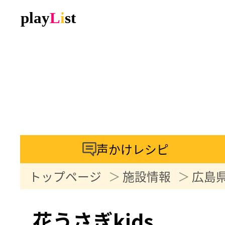
声かけレシピ
トップページ
施設情報
広島
花うさぎkids