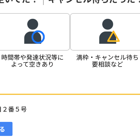
時間帯や発達状況等に
満枠・キャンセル待ち
よって空きあり
要相談など
目２番５号
見る