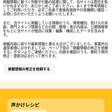
掲載情報に基づく判断や行動の結果に関して、当サイトは責任を負
いかねますので、あらかじめご了承ください。あくまで参考情報と
してご利用いただき、必ずご自身で直接各施設や行政機関に確認・
お問い合わせいただくようお願いいたします。
また、当サイトに掲載している情報のうち、障害種別、受け入れ年
齢、専門スタッフ情報などの分類・整理・表示内容は、公開情報等
をもとに当サイトが独自に収集・編集・構成したデータを含みま
す。
掲載内容に誤りや最新情報と異なる点がございましたら、事業所の
運営者様におかれましては、ページ下部の「掲載情報の修正を依頼
する」ボタンよりご連絡ください。内容を確認のうえ、無料で順次
修正・更新対応を行って参ります。
掲載情報の修正を依頼する
声かけレシピ