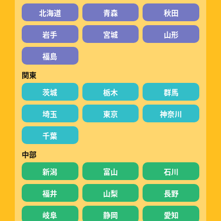
北海道
青森
秋田
岩手
宮城
山形
福島
関東
茨城
栃木
群馬
埼玉
東京
神奈川
千葉
中部
新潟
富山
石川
福井
山梨
長野
岐阜
静岡
愛知