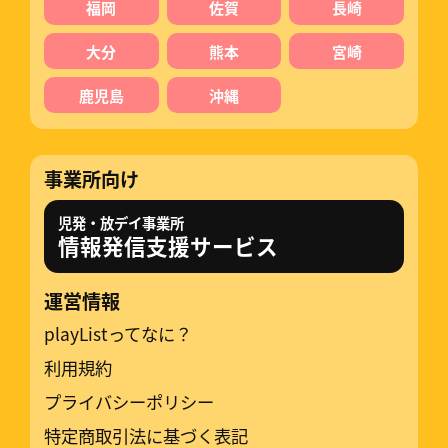
福岡
佐賀
長崎
大分
熊本
宮崎
鹿児島
沖縄
事業所向け
児発・放デイ事業所
情報発信支援サービス
運営情報
playListってなに？
利用規約
プライバシーポリシー
特定商取引法に基づく表記