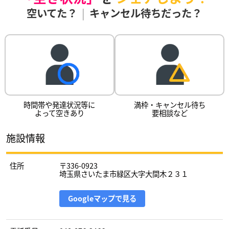
空いてた？
|
キャンセル待ちだった？
時間帯や発達状況等に
満枠・キャンセル待ち
よって空きあり
要相談など
施設情報
住所
〒336-0923
埼玉県さいたま市緑区大字大間木２３１
Googleマップで見る