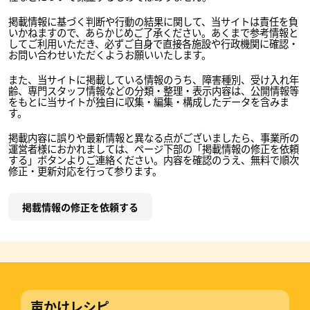
掲載情報に基づく判断や行動の結果に関して、当サイトは責任を負
いかねますので、あらかじめご了承ください。あくまで参考情報と
してご利用いただき、必ずご自身で直接各施設や行政機関に確認・
お問い合わせいただくようお願いいたします。
また、当サイトに掲載している情報のうち、障害種別、受け入れ年
齢、専門スタッフ情報などの分類・整理・表示内容は、公開情報等
をもとに当サイトが独自に収集・編集・構成したデータを含みま
す。
掲載内容に誤りや最新情報と異なる点がございましたら、事業所の
運営者様におかれましては、ページ下部の「掲載情報の修正を依頼
する」ボタンよりご連絡ください。内容を確認のうえ、無料で順次
修正・更新対応を行って参ります。
掲載情報の修正を依頼する
声かけレシピ