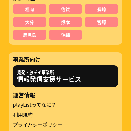
福岡
佐賀
長崎
大分
熊本
宮崎
鹿児島
沖縄
事業所向け
児発・放デイ事業所
情報発信支援サービス
運営情報
playListってなに？
利用規約
プライバシーポリシー