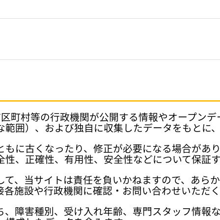
府県、市区町村等の行政機関が公開する情報やオープン
な範囲）、および独自に収集したデータをもとに
ともに古くなったり、修正が必要になる場合があ
全性、正確性、有用性、安全性などについて保証
して、当サイトは責任を負いかねますので、あら
接各施設や行政機関に確認・お問い合わせいただく
ち、障害種別、受け入れ年齢、専門スタッフ情報