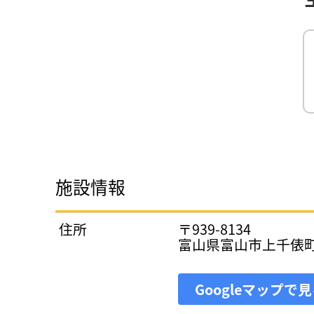
施設情報
住所
〒939-8134
富山県富山市上千俵
Googleマップで