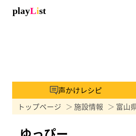
声かけレシピ
トップページ
施設情報
富山
ゆっぴー