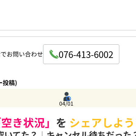
076-413-6002
話でお問い合わせ
ー投稿)
04/01
「空き状況」
を
シェアしよう
空いてた？
|
キャンセル待ちだった