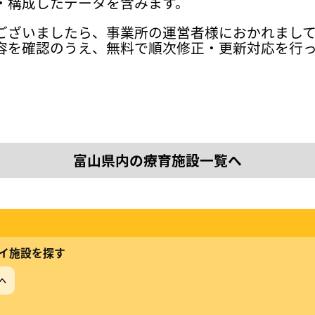
・構成したデータを含みます。
ございましたら、事業所の運営者様におかれまし
容を確認のうえ、無料で順次修正・更新対応を行
富山県内の療育施設一覧へ
イ施設を探す
へ