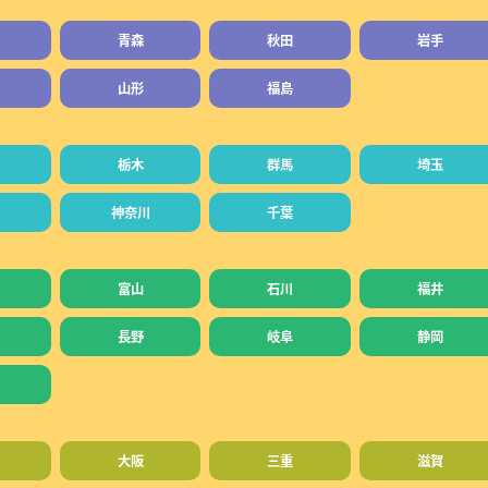
青森
秋田
岩手
山形
福島
栃木
群馬
埼玉
神奈川
千葉
富山
石川
福井
長野
岐阜
静岡
大阪
三重
滋賀