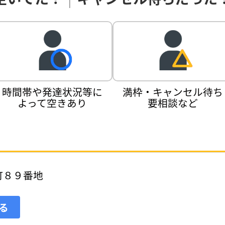
時間帯や発達状況等に
満枠・キャンセル待ち
よって空きあり
要相談など
町８９番地
見る