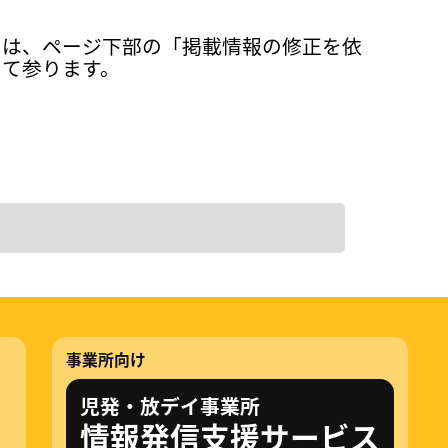
ては、ページ下部の「掲載情報の修正を依
って参ります。
事業所向け
児発・放デイ事業所
情報発信支援サービス