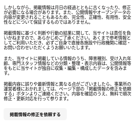
しかしながら、掲載情報は月日の経過とともに古くなったり、修正
が必要になる場合があります。また、公開情報やオープンデータの
内容が変更されることもあるため、完全性、正確性、有用性、安全
性などについて保証するものではありません。
掲載情報に基づく判断や行動の結果に関して、当サイトは責任を負
いかねますので、あらかじめご了承ください。あくまで参考情報と
してご利用いただき、必ずご自身で直接各施設や行政機関に確認・
お問い合わせいただくようお願いいたします。
また、当サイトに掲載している情報のうち、障害種別、受け入れ年
齢、専門スタッフ情報などの分類・整理・表示内容は、公開情報等
をもとに当サイトが独自に収集・編集・構成したデータを含みま
す。
掲載内容に誤りや最新情報と異なる点がございましたら、事業所の
運営者様におかれましては、ページ下部の「掲載情報の修正を依頼
する」ボタンよりご連絡ください。内容を確認のうえ、無料で順次
修正・更新対応を行って参ります。
掲載情報の修正を依頼する