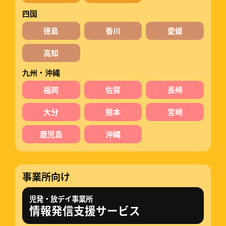
四国
徳島
香川
愛媛
高知
九州・沖縄
福岡
佐賀
長崎
大分
熊本
宮崎
鹿児島
沖縄
事業所向け
児発・放デイ事業所
情報発信支援サービス