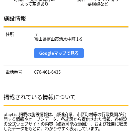
よって空きあり
要相談など
施設情報
住所
〒
富山県富山市清水中町 1-9
Googleマップで見る
電話番号
076-461-6435
掲載されている情報について
playList掲載の施設情報は、都道府県、市区町村等の行政機関が公
開する情報やオープンデータ、各施設から提供された情報、各施設
の公式ウェブサイトの内容（確認可能な範囲）、および独自に収集
したデータをもとに、わかりやすく表示しています。