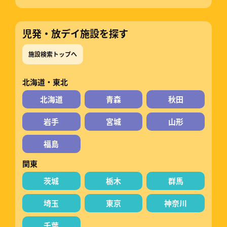
児発・放デイ施設を探す
施設検索トップへ
北海道・東北
北海道
青森
秋田
岩手
宮城
山形
福島
関東
茨城
栃木
群馬
埼玉
東京
神奈川
千葉