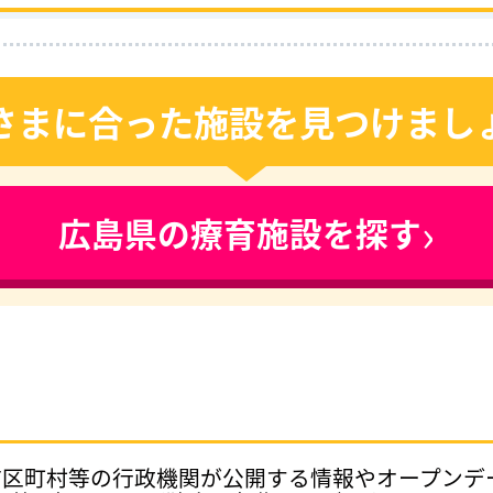
さまに合った施設を見つけまし
›
広島県の療育施設を探す
府県、市区町村等の行政機関が公開する情報やオープン