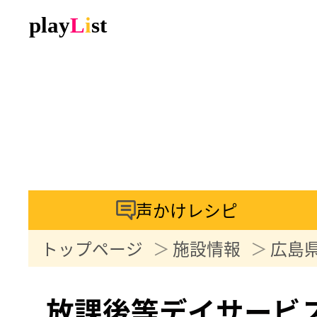
声かけレシピ
トップページ
施設情報
広島
放課後等デイサービ