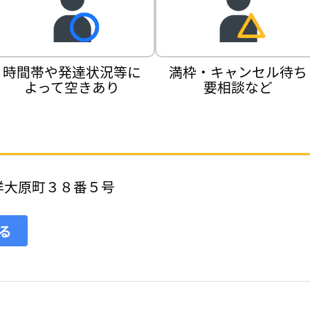
時間帯や発達状況等に
満枠・キャンセル待ち
よって空きあり
要相談など
洋大原町３８番５号
見る