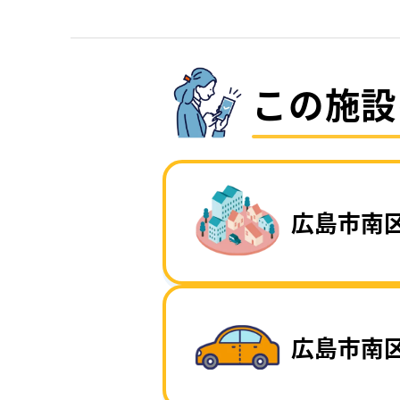
この施設
広島市南
広島市南