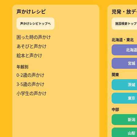
声かけレシピ
児発・放デ
声かけレシピトップへ
施設検索トップ
困った時の声かけ
北海道・東北
あそびと声かけ
北海道
絵本と声かけ
宮城
年齢別
0-2歳の声かけ
関東
3-5歳の声かけ
茨城
小学生の声かけ
東京
中部
新潟
山梨