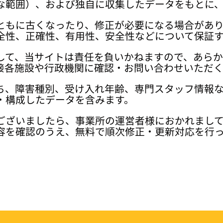
な範囲）、および独自に収集したデータをもとに
ともに古くなったり、修正が必要になる場合があ
全性、正確性、有用性、安全性などについて保証
して、当サイトは責任を負いかねますので、あら
接各施設や行政機関に確認・お問い合わせいただく
ち、障害種別、受け入れ年齢、専門スタッフ情報
・構成したデータを含みます。
ございましたら、事業所の運営者様におかれまし
容を確認のうえ、無料で順次修正・更新対応を行