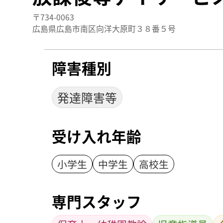
〒734-0063
広島県広島市南区向洋大原町３８番５号
障害種別
発達障害等
受け入れ年齢
小学生
中学生
高校生
専門スタッフ