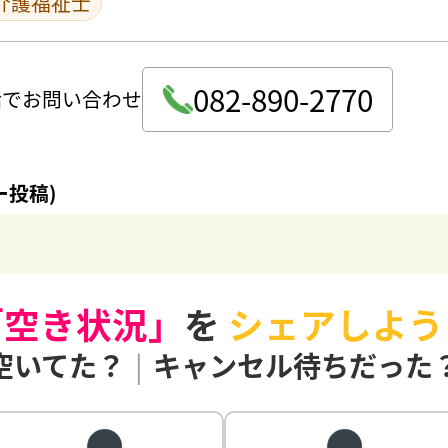
介護福祉士
082-890-2770
話でお問い合わせ
ー投稿)
「空き状況」
を
シェアしよう
空いてた？
|
キャンセル待ちだった