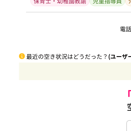
保育士・幼稚園教諭
児童指導員
電
最近の空き状況はどうだった？
(ユーザ