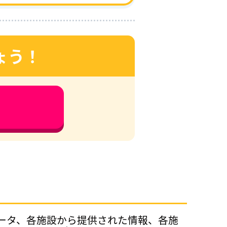
ょう！
データ、各施設から提供された情報、各施