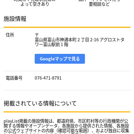
よって空きあり
要相談など
施設情報
住所
〒
富山県富山市神通本町 2 丁目 2-16 アグロストタ
ワー富山駅前 1 階
Googleマップで見る
電話番号
076-471-8791
掲載されている情報について
playList掲載の施設情報は、都道府県、市区町村等の行政機関が公
開する情報やオープンデータ、各施設から提供された情報、各施設
の公式ウェブサイトの内容（確認可能な範囲）、および独自に収集