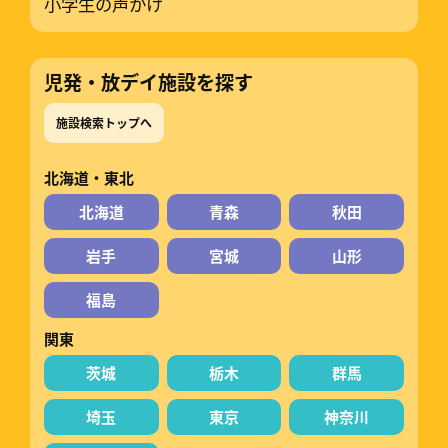
小学生の声かけ
児発・放デイ施設を探す
施設検索トップへ
北海道・東北
北海道
青森
秋田
岩手
宮城
山形
福島
関東
茨城
栃木
群馬
埼玉
東京
神奈川