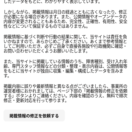
したデータをもとに、わかりやすく表示しています。
しかしながら、掲載情報は月日の経過とともに古くなったり、修正
が必要になる場合があります。また、公開情報やオープンデータの
内容が変更されることもあるため、完全性、正確性、有用性、安全
性などについて保証するものではありません。
掲載情報に基づく判断や行動の結果に関して、当サイトは責任を負
いかねますので、あらかじめご了承ください。あくまで参考情報と
してご利用いただき、必ずご自身で直接各施設や行政機関に確認・
お問い合わせいただくようお願いいたします。
また、当サイトに掲載している情報のうち、障害種別、受け入れ年
齢、専門スタッフ情報などの分類・整理・表示内容は、公開情報等
をもとに当サイトが独自に収集・編集・構成したデータを含みま
す。
掲載内容に誤りや最新情報と異なる点がございましたら、事業所の
運営者様におかれましては、ページ下部の「掲載情報の修正を依頼
する」ボタンよりご連絡ください。内容を確認のうえ、無料で順次
修正・更新対応を行って参ります。
掲載情報の修正を依頼する