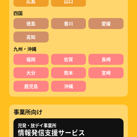
広島
山口
四国
徳島
香川
愛媛
高知
九州・沖縄
福岡
佐賀
長崎
大分
熊本
宮崎
鹿児島
沖縄
事業所向け
児発・放デイ事業所
情報発信支援サービス