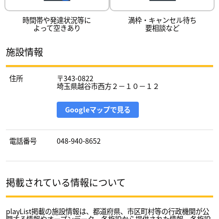
時間帯や発達状況等に
満枠・キャンセル待ち
よって空きあり
要相談など
施設情報
住所
〒343-0822
埼玉県越谷市西方２－１０－１２
Googleマップで見る
電話番号
048-940-8652
掲載されている情報について
playList掲載の施設情報は、都道府県、市区町村等の行政機関が公
開する情報やオープンデータ、各施設から提供された情報、各施設