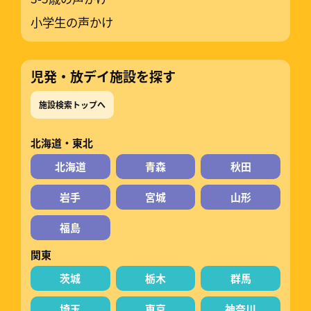
小学生の声かけ
児発・放デイ施設を探す
施設検索トップへ
北海道・東北
北海道
青森
秋田
岩手
宮城
山形
福島
関東
茨城
栃木
群馬
埼玉
東京
神奈川