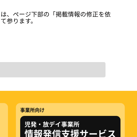
ては、ページ下部の「掲載情報の修正を依
って参ります。
事業所向け
児発・放デイ事業所
情報発信支援サービス