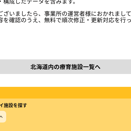
・構成したデータを含みます。
ございましたら、事業所の運営者様におかれまし
容を確認のうえ、無料で順次修正・更新対応を行
北海道内の療育施設一覧へ
イ施設を探す
へ