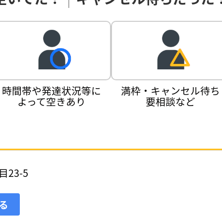
時間帯や発達状況等に
満枠・キャンセル待ち
よって空きあり
要相談など
23-5
見る