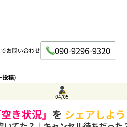
090-9296-9320
話でお問い合わせ
ー投稿)
04/05
「空き状況」
を
シェアしよう
空いてた？
|
キャンセル待ちだった