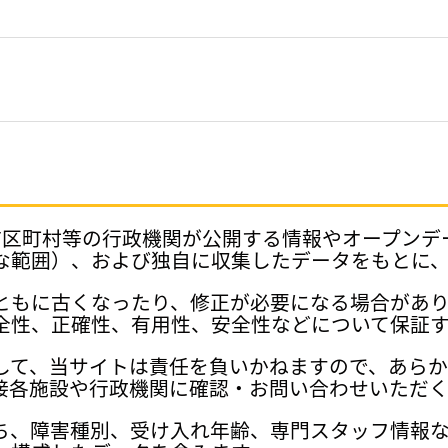
府県、市区町村等の行政機関が公開する情報やオープン
な範囲）、および独自に収集したデータをもとに
ともに古くなったり、修正が必要になる場合があ
全性、正確性、有用性、安全性などについて保証
して、当サイトは責任を負いかねますので、あら
接各施設や行政機関に確認・お問い合わせいただく
ち、障害種別、受け入れ年齢、専門スタッフ情報