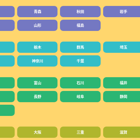
青森
秋田
岩手
山形
福島
栃木
群馬
埼玉
神奈川
千葉
富山
石川
福井
長野
岐阜
静岡
大阪
三重
滋賀