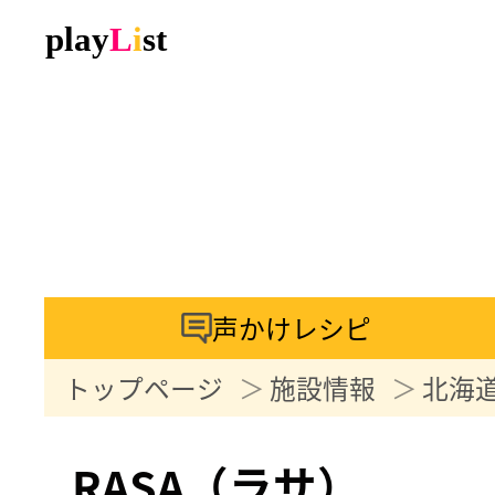
声かけレシピ
トップページ
施設情報
北海
RASA（ラサ）