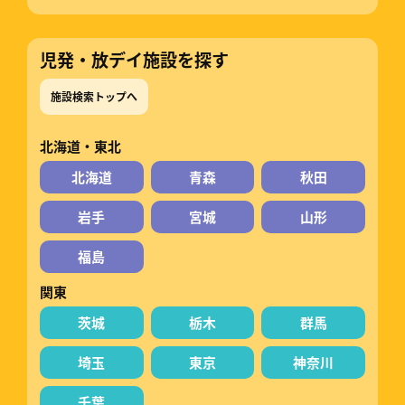
児発・放デイ施設を探す
施設検索トップへ
北海道・東北
北海道
青森
秋田
岩手
宮城
山形
福島
関東
茨城
栃木
群馬
埼玉
東京
神奈川
千葉