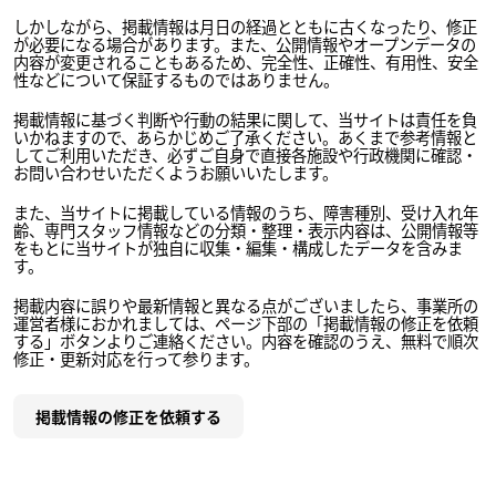
しかしながら、掲載情報は月日の経過とともに古くなったり、修正
が必要になる場合があります。また、公開情報やオープンデータの
内容が変更されることもあるため、完全性、正確性、有用性、安全
性などについて保証するものではありません。
掲載情報に基づく判断や行動の結果に関して、当サイトは責任を負
いかねますので、あらかじめご了承ください。あくまで参考情報と
してご利用いただき、必ずご自身で直接各施設や行政機関に確認・
お問い合わせいただくようお願いいたします。
また、当サイトに掲載している情報のうち、障害種別、受け入れ年
齢、専門スタッフ情報などの分類・整理・表示内容は、公開情報等
をもとに当サイトが独自に収集・編集・構成したデータを含みま
す。
掲載内容に誤りや最新情報と異なる点がございましたら、事業所の
運営者様におかれましては、ページ下部の「掲載情報の修正を依頼
する」ボタンよりご連絡ください。内容を確認のうえ、無料で順次
修正・更新対応を行って参ります。
掲載情報の修正を依頼する