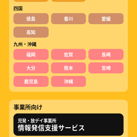
四国
徳島
香川
愛媛
高知
九州・沖縄
福岡
佐賀
長崎
大分
熊本
宮崎
鹿児島
沖縄
事業所向け
児発・放デイ事業所
情報発信支援サービス