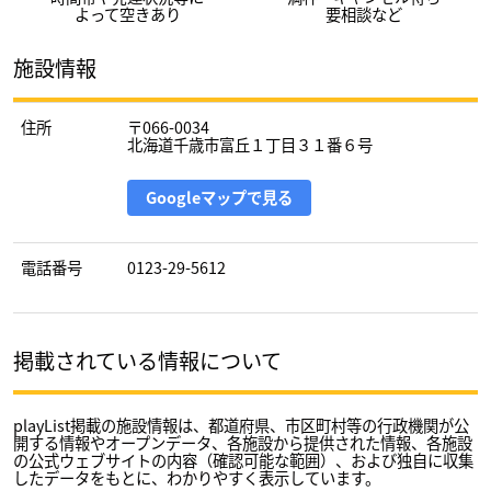
よって空きあり
要相談など
施設情報
住所
〒066-0034
北海道千歳市富丘１丁目３１番６号
Googleマップで見る
電話番号
0123-29-5612
掲載されている情報について
playList掲載の施設情報は、都道府県、市区町村等の行政機関が公
開する情報やオープンデータ、各施設から提供された情報、各施設
の公式ウェブサイトの内容（確認可能な範囲）、および独自に収集
したデータをもとに、わかりやすく表示しています。