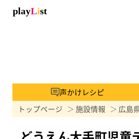
声かけレシピ
トップページ
施設情報
広島
どうえん大手町児童