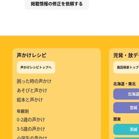
掲載情報の修正を依頼する
声かけレシピ
児発・放デ
声かけレシピトップへ
施設検索トップ
困った時の声かけ
北海道・東北
あそびと声かけ
北海道
絵本と声かけ
宮城
年齢別
0-2歳の声かけ
関東
3-5歳の声かけ
茨城
小学生の声かけ