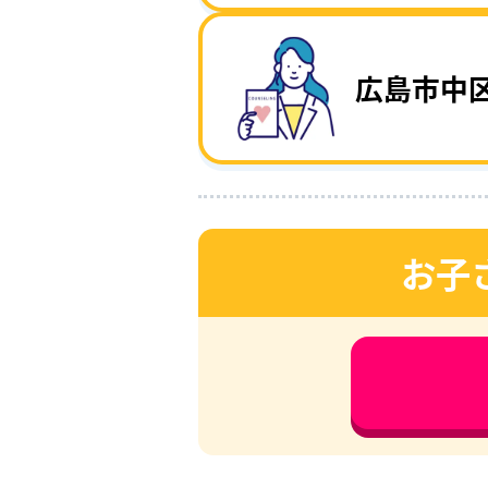
広島市中
お子