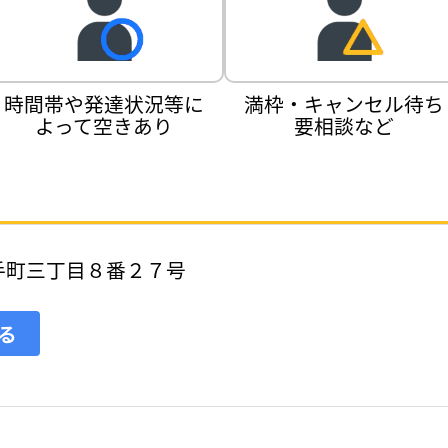
時間帯や発達状況等に
満枠・キャンセル待ち
よって空きあり
要相談など
手町三丁目８番２７号
見る