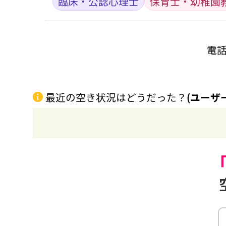
臨床・公認心理士
保育士・幼稚園
電
最近の空き状況はどうだった？
(ユーザ