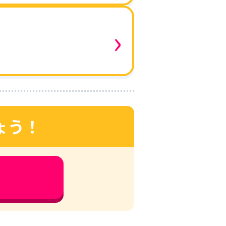
›
ょう！