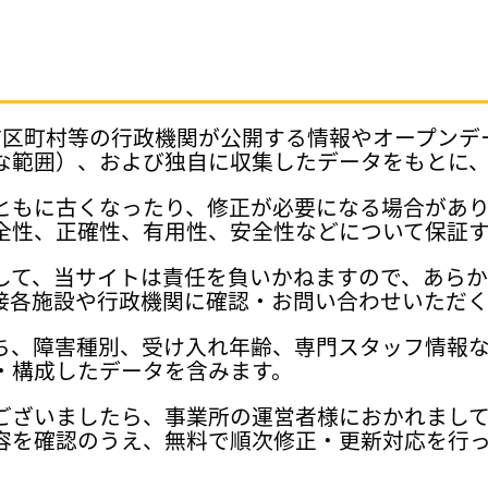
府県、市区町村等の行政機関が公開する情報やオープン
な範囲）、および独自に収集したデータをもとに
ともに古くなったり、修正が必要になる場合があ
全性、正確性、有用性、安全性などについて保証
して、当サイトは責任を負いかねますので、あら
接各施設や行政機関に確認・お問い合わせいただく
ち、障害種別、受け入れ年齢、専門スタッフ情報
・構成したデータを含みます。
ございましたら、事業所の運営者様におかれまし
容を確認のうえ、無料で順次修正・更新対応を行