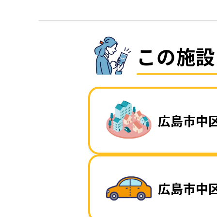
この施設
広島市中
広島市中