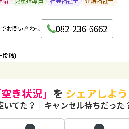
教諭
児童指導員
社会福祉士
介護福祉士
082-236-6662
話でお問い合わせ
ー投稿)
「空き状況」
を
シェアしよう
空いてた？
|
キャンセル待ちだった