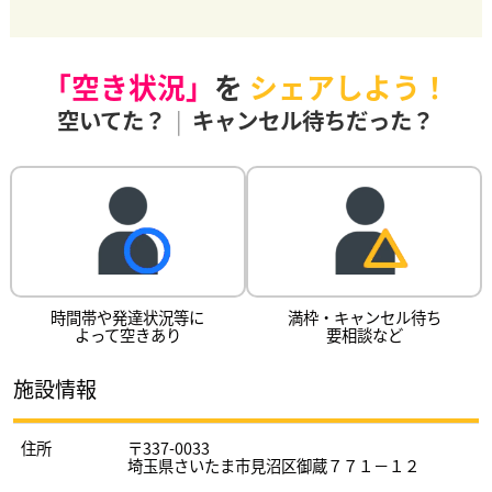
「空き状況」
を
シェアしよう！
空いてた？
|
キャンセル待ちだった？
時間帯や発達状況等に
満枠・キャンセル待ち
よって空きあり
要相談など
施設情報
住所
〒337-0033
埼玉県さいたま市見沼区御蔵７７１－１２