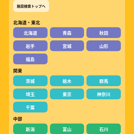
施設検索トップへ
北海道・東北
北海道
青森
秋田
岩手
宮城
山形
福島
関東
茨城
栃木
群馬
埼玉
東京
神奈川
千葉
中部
新潟
富山
石川