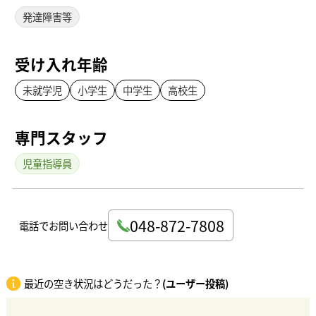
発達障害等
受け入れ年齢
未就学児
小学生
中学生
高校生
専門スタッフ
児童指導員
048-872-7808
電話でお問い合わせ
最近の空き状況はどうだった？
(ユーザー投稿)