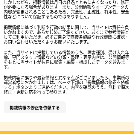
しかしながら、掲載情報は月日の経過とともに古くなったり、修正
が必要になる場合があります。また、公開情報やオープンデータの
内容が変更されることもあるため、完全性、正確性、有用性、安全
性などについて保証するものではありません。
掲載情報に基づく判断や行動の結果に関して、当サイトは責任を負
いかねますので、あらかじめご了承ください。あくまで参考情報と
してご利用いただき、必ずご自身で直接各施設や行政機関に確認・
お問い合わせいただくようお願いいたします。
また、当サイトに掲載している情報のうち、障害種別、受け入れ年
齢、専門スタッフ情報などの分類・整理・表示内容は、公開情報等
をもとに当サイトが独自に収集・編集・構成したデータを含みま
す。
掲載内容に誤りや最新情報と異なる点がございましたら、事業所の
運営者様におかれましては、ページ下部の「掲載情報の修正を依頼
する」ボタンよりご連絡ください。内容を確認のうえ、無料で順次
修正・更新対応を行って参ります。
掲載情報の修正を依頼する