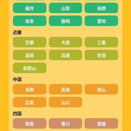
福井
山梨
長野
岐阜
静岡
愛知
近畿
京都
大阪
三重
滋賀
兵庫
奈良
和歌山
中国
鳥取
島根
岡山
広島
山口
四国
徳島
香川
愛媛