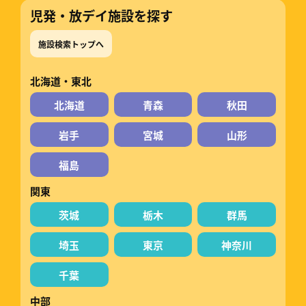
児発・放デイ施設を探す
施設検索トップへ
北海道・東北
北海道
青森
秋田
岩手
宮城
山形
福島
関東
茨城
栃木
群馬
埼玉
東京
神奈川
千葉
中部