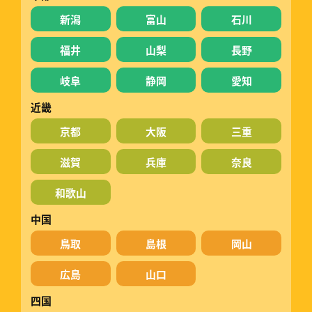
新潟
富山
石川
福井
山梨
長野
岐阜
静岡
愛知
近畿
京都
大阪
三重
滋賀
兵庫
奈良
和歌山
中国
鳥取
島根
岡山
広島
山口
四国