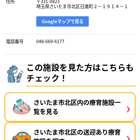
住所
〒331-0823
埼玉県さいたま市北区日進町２－１９１４－１
Googleマップで見る
電話番号
048-669-6177
この施設を見た方はこちらも
チェック！
›
さいたま市北区内の療育施設一
覧を見る
›
さいたま市北区の送迎あり療育