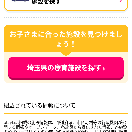
施設を探す
お子さまに合った施設を見つけまし
ょう！
›
埼玉県の療育施設を探す
掲載されている情報について
playList掲載の施設情報は、都道府県、市区町村等の行政機関が公
開する情報やオープンデータ、各施設から提供された情報、各施設
の公式ウェブサイトの内容（確認可能な範囲）、および独自に収集