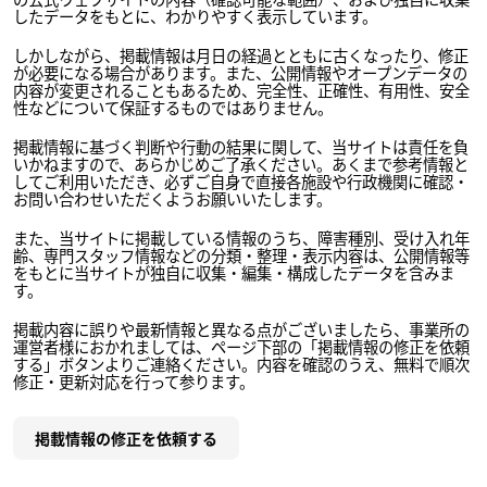
したデータをもとに、わかりやすく表示しています。
しかしながら、掲載情報は月日の経過とともに古くなったり、修正
が必要になる場合があります。また、公開情報やオープンデータの
内容が変更されることもあるため、完全性、正確性、有用性、安全
性などについて保証するものではありません。
掲載情報に基づく判断や行動の結果に関して、当サイトは責任を負
いかねますので、あらかじめご了承ください。あくまで参考情報と
してご利用いただき、必ずご自身で直接各施設や行政機関に確認・
お問い合わせいただくようお願いいたします。
また、当サイトに掲載している情報のうち、障害種別、受け入れ年
齢、専門スタッフ情報などの分類・整理・表示内容は、公開情報等
をもとに当サイトが独自に収集・編集・構成したデータを含みま
す。
掲載内容に誤りや最新情報と異なる点がございましたら、事業所の
運営者様におかれましては、ページ下部の「掲載情報の修正を依頼
する」ボタンよりご連絡ください。内容を確認のうえ、無料で順次
修正・更新対応を行って参ります。
掲載情報の修正を依頼する