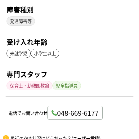
障害種別
発達障害等
受け入れ年齢
未就学児
小学生以上
専門スタッフ
保育士・幼稚園教諭
児童指導員
048-669-6177
電話でお問い合わせ
最近の空き状況はどうだった？
(ユーザー投稿)