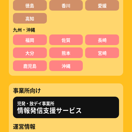
徳島
香川
愛媛
高知
九州・沖縄
福岡
佐賀
長崎
大分
熊本
宮崎
鹿児島
沖縄
事業所向け
児発・放デイ事業所
情報発信支援サービス
運営情報