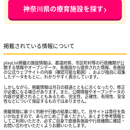
›
神奈川県の療育施設を探す
掲載されている情報について
playList掲載の施設情報は、都道府県、市区町村等の行政機関が公
開する情報やオープンデータ、各施設から提供された情報、各施設
の公式ウェブサイトの内容（確認可能な範囲）、および独自に収集
したデータをもとに、わかりやすく表示しています。
しかしながら、掲載情報は月日の経過とともに古くなったり、修正
が必要になる場合があります。また、公開情報やオープンデータの
内容が変更されることもあるため、完全性、正確性、有用性、安全
性などについて保証するものではありません。
掲載情報に基づく判断や行動の結果に関して、当サイトは責任を負
いかねますので、あらかじめご了承ください。あくまで参考情報と
してご利用いただき、必ずご自身で直接各施設や行政機関に確認・
お問い合わせいただくようお願いいたします。