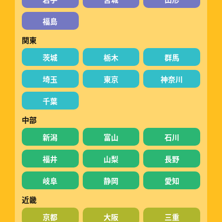
福島
関東
茨城
栃木
群馬
埼玉
東京
神奈川
千葉
中部
新潟
富山
石川
福井
山梨
長野
岐阜
静岡
愛知
近畿
京都
大阪
三重