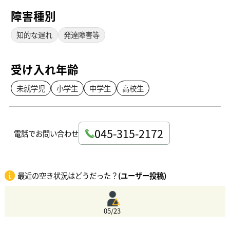
障害種別
知的な遅れ
発達障害等
受け入れ年齢
未就学児
小学生
中学生
高校生
045-315-2172
電話でお問い合わせ
最近の空き状況はどうだった？
(ユーザー投稿)
05/23