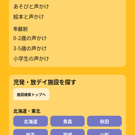
あそびと声かけ
絵本と声かけ
年齢別
0-2歳の声かけ
3-5歳の声かけ
小学生の声かけ
児発・放デイ施設を探す
施設検索トップへ
北海道・東北
北海道
青森
秋田
岩手
宮城
山形