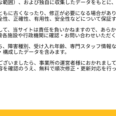
な範囲）、および独自に収集したデータをもとに
ともに古くなったり、修正が必要になる場合があ
全性、正確性、有用性、安全性などについて保証
して、当サイトは責任を負いかねますので、あら
接各施設や行政機関に確認・お問い合わせいただく
ち、障害種別、受け入れ年齢、専門スタッフ情報
・構成したデータを含みます。
ございましたら、事業所の運営者様におかれまし
容を確認のうえ、無料で順次修正・更新対応を行