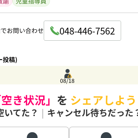
教諭
児童指導員
048-446-7562
話でお問い合わせ
ー投稿)
08/18
「空き状況」
を
シェアしよう
空いてた？
|
キャンセル待ちだった