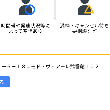
時間帯や発達状況等に
満枠・キャンセル待ち
よって空きあり
要相談など
２－６－１８コモド・ヴィアーレ弐番館１０２
見る