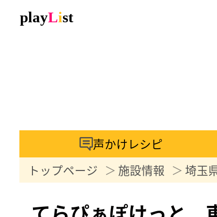
声かけレシピ
トップページ
施設情報
埼玉
てらぴぁぽけっと 