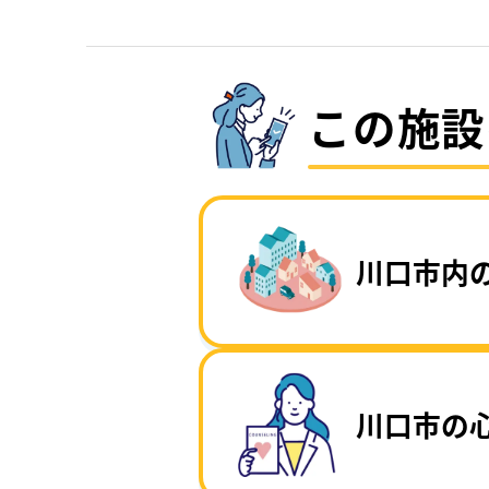
この施設
川口市内
川口市の