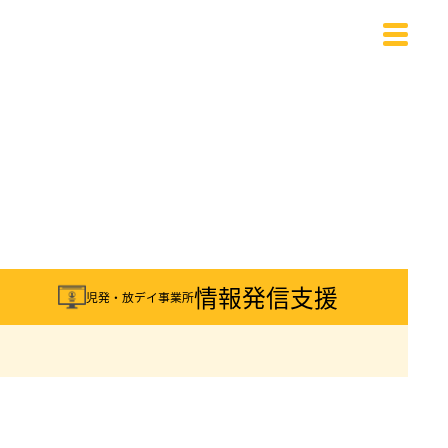
載
情報発信支援
児発・放デイ事業所