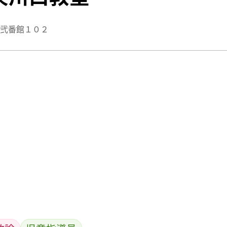
レ弐番館１０２