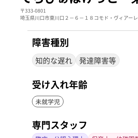
〒333-0801
埼玉県川口市東川口２－６－１８コモド・ヴィアー
障害種別
知的な遅れ
発達障害等
受け入れ年齢
未就学児
専門スタッフ