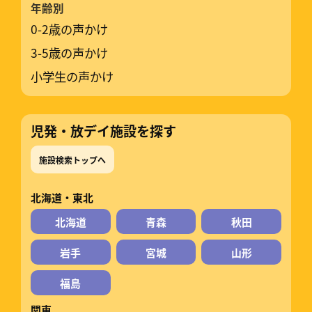
年齢別
0-2歳の声かけ
3-5歳の声かけ
小学生の声かけ
児発・放デイ施設を探す
施設検索トップへ
北海道・東北
北海道
青森
秋田
岩手
宮城
山形
福島
関東