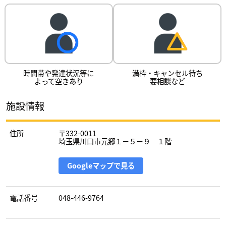
時間帯や発達状況等に
満枠・キャンセル待ち
よって空きあり
要相談など
施設情報
住所
〒332-0011
埼玉県川口市元郷１－５－９ １階
Googleマップで見る
電話番号
048-446-9764