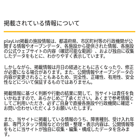
掲載されている情報について
playList掲載の施設情報は、都道府県、市区町村等の行政機関が公
開する情報やオープンデータ、各施設から提供された情報、各施設
の公式ウェブサイトの内容（確認可能な範囲）、および独自に収集
したデータをもとに、わかりやすく表示しています。
しかしながら、掲載情報は月日の経過とともに古くなったり、修正
が必要になる場合があります。また、公開情報やオープンデータの
内容が変更されることもあるため、完全性、正確性、有用性、安全
性などについて保証するものではありません。
掲載情報に基づく判断や行動の結果に関して、当サイトは責任を負
いかねますので、あらかじめご了承ください。あくまで参考情報と
してご利用いただき、必ずご自身で直接各施設や行政機関に確認・
お問い合わせいただくようお願いいたします。
また、当サイトに掲載している情報のうち、障害種別、受け入れ年
齢、専門スタッフ情報などの分類・整理・表示内容は、公開情報等
をもとに当サイトが独自に収集・編集・構成したデータを含みま
す。