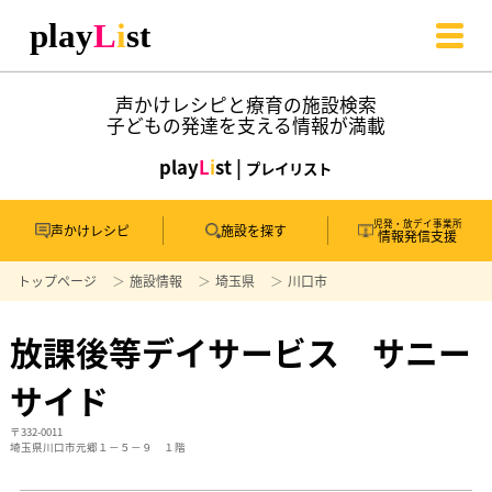
声かけレシピと療育の施設検索
子どもの発達を支える情報が満載
play
L
i
st |
プレイリスト
児発・放デイ事業所
声かけレシピ
施設を探す
情報発信支援
トップページ
施設情報
埼玉県
川口市
放課後等デイサービス サニー
サイド
〒332-0011
埼玉県川口市元郷１－５－９ １階