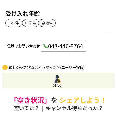
受け入れ年齢
小学生
中学生
高校生
048-446-9764
電話でお問い合わせ
最近の空き状況はどうだった？
(ユーザー投稿)
01/06
「空き状況」
を
シェアしよう！
空いてた？
|
キャンセル待ちだった？