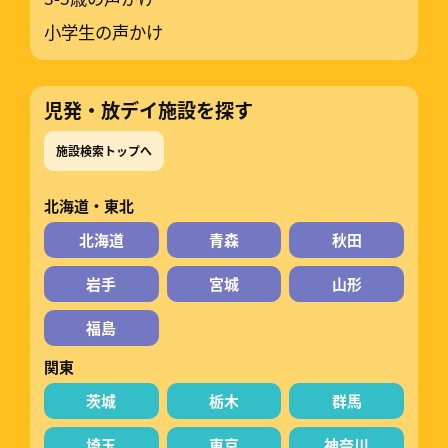
小学生の声かけ
児発・放デイ施設を探す
施設検索トップへ
北海道・東北
北海道
青森
秋田
岩手
宮城
山形
福島
関東
茨城
栃木
群馬
埼玉
東京
神奈川