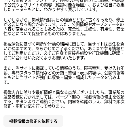
の公式ウェブサイトの内容（確認可能な範囲）、および独自に収集
したデータをもとに、わかりやすく表示しています。
しかしながら、掲載情報は月日の経過とともに古くなったり、修正
が必要になる場合があります。また、公開情報やオープンデータの
内容が変更されることもあるため、完全性、正確性、有用性、安全
性などについて保証するものではありません。
掲載情報に基づく判断や行動の結果に関して、当サイトは責任を負
いかねますので、あらかじめご了承ください。あくまで参考情報と
してご利用いただき、必ずご自身で直接各施設や行政機関に確認・
お問い合わせいただくようお願いいたします。
また、当サイトに掲載している情報のうち、障害種別、受け入れ年
齢、専門スタッフ情報などの分類・整理・表示内容は、公開情報等
をもとに当サイトが独自に収集・編集・構成したデータを含みま
す。
掲載内容に誤りや最新情報と異なる点がございましたら、事業所の
運営者様におかれましては、ページ下部の「掲載情報の修正を依頼
する」ボタンよりご連絡ください。内容を確認のうえ、無料で順次
修正・更新対応を行って参ります。
掲載情報の修正を依頼する