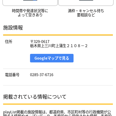
時間帯や発達状況等に
満枠・キャンセル待ち
よって空きあり
要相談など
施設情報
住所
〒329-0617
栃木県上三川町上蒲生２１０８－２
Googleマップで見る
電話番号
0285-37-6716
掲載されている情報について
playList掲載の施設情報は、都道府県、市区町村等の行政機関が公
開する情報やオープンデータ、各施設から提供された情報、各施設