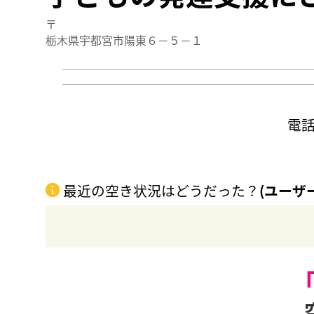
〒
栃木県宇都宮市陽東６－５－１
電
最近の空き状況はどうだった？
(ユーザ