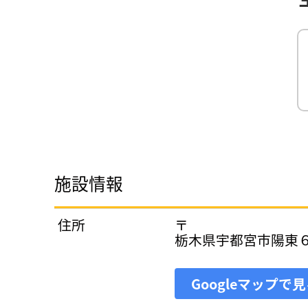
施設情報
住所
〒
栃木県宇都宮市陽東
Googleマップで