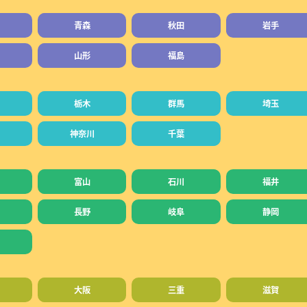
青森
秋田
岩手
山形
福島
栃木
群馬
埼玉
神奈川
千葉
富山
石川
福井
長野
岐阜
静岡
大阪
三重
滋賀