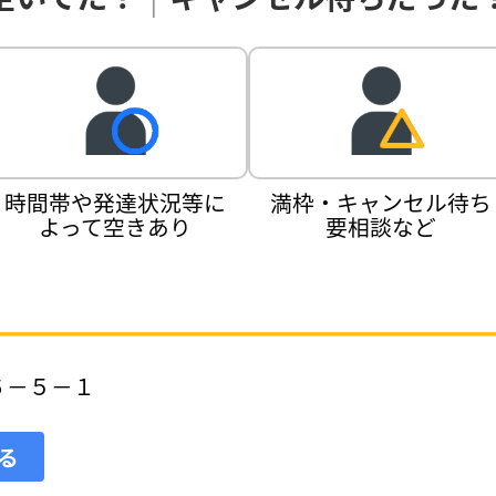
時間帯や発達状況等に
満枠・キャンセル待ち
よって空きあり
要相談など
６－５－１
見る