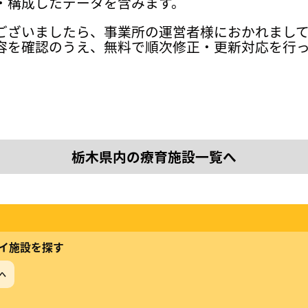
・構成したデータを含みます。
ございましたら、事業所の運営者様におかれまし
容を確認のうえ、無料で順次修正・更新対応を行
栃木県内の療育施設一覧へ
イ施設を探す
へ