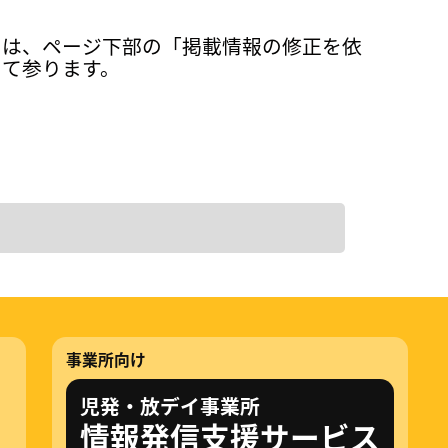
ては、ページ下部の「掲載情報の修正を依
って参ります。
事業所向け
児発・放デイ事業所
情報発信支援サービス