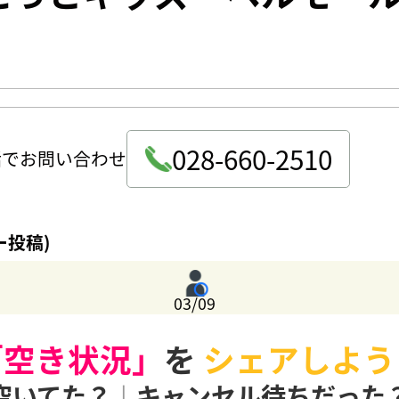
028-660-2510
話でお問い合わせ
ー投稿)
03/09
「空き状況」
を
シェアしよう
空いてた？
|
キャンセル待ちだった