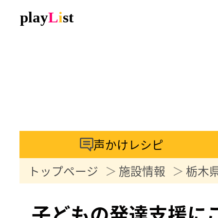
声かけレシピ
トップページ
施設情報
栃木
子どもの発達支援に