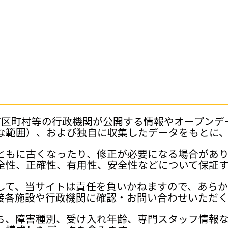
府県、市区町村等の行政機関が公開する情報やオープン
な範囲）、および独自に収集したデータをもとに
ともに古くなったり、修正が必要になる場合があ
全性、正確性、有用性、安全性などについて保証
して、当サイトは責任を負いかねますので、あら
接各施設や行政機関に確認・お問い合わせいただく
ち、障害種別、受け入れ年齢、専門スタッフ情報