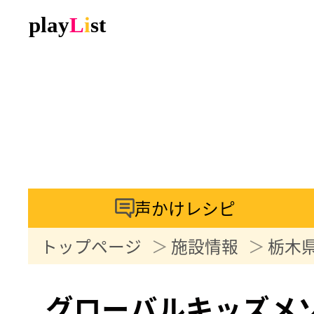
声かけレシピ
トップページ
施設情報
栃木
グローバルキッズメ