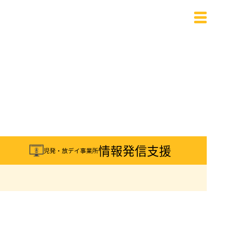
載
情報発信支援
児発・放デイ事業所