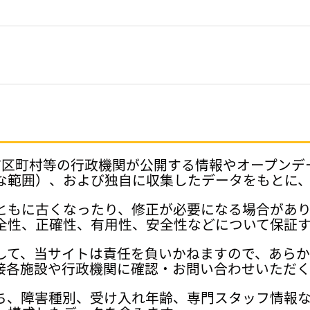
府県、市区町村等の行政機関が公開する情報やオープン
な範囲）、および独自に収集したデータをもとに
ともに古くなったり、修正が必要になる場合があ
全性、正確性、有用性、安全性などについて保証
して、当サイトは責任を負いかねますので、あら
接各施設や行政機関に確認・お問い合わせいただく
ち、障害種別、受け入れ年齢、専門スタッフ情報