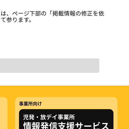
ては、ページ下部の「掲載情報の修正を依
って参ります。
事業所向け
児発・放デイ事業所
情報発信支援サービス