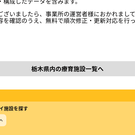
・構成したデータを含みます。
ございましたら、事業所の運営者様におかれまし
容を確認のうえ、無料で順次修正・更新対応を行
栃木県内の療育施設一覧へ
イ施設を探す
へ