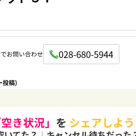
028-680-5944
話でお問い合わせ
ー投稿)
「空き状況」
を
シェアしよう
空いてた？
|
キャンセル待ちだった