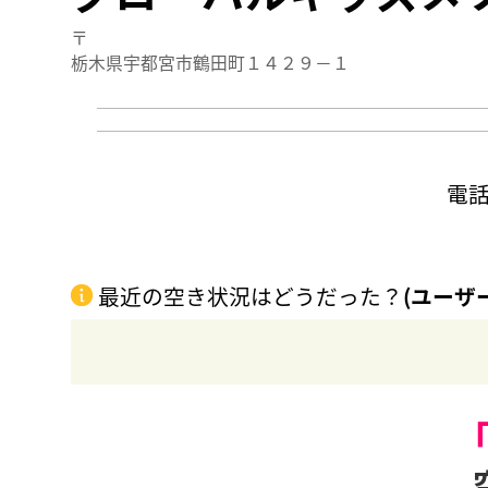
〒
栃木県宇都宮市鶴田町１４２９－１
電
最近の空き状況はどうだった？
(ユーザ