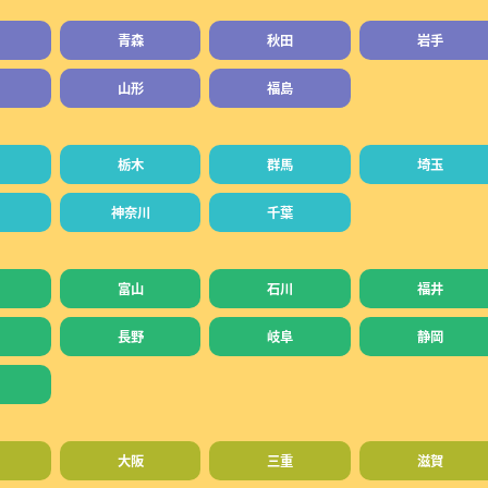
青森
秋田
岩手
山形
福島
栃木
群馬
埼玉
神奈川
千葉
富山
石川
福井
長野
岐阜
静岡
大阪
三重
滋賀