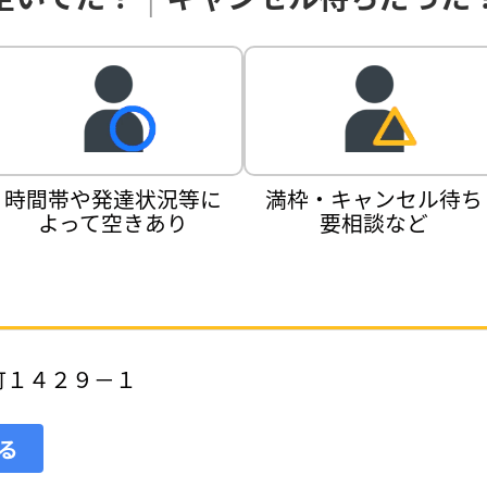
時間帯や発達状況等に
満枠・キャンセル待ち
よって空きあり
要相談など
町１４２９－１
見る