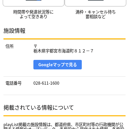
時間帯や発達状況等に
満枠・キャンセル待ち
よって空きあり
要相談など
施設情報
住所
〒
栃木県宇都宮市海道町８１２－７
Googleマップで見る
電話番号
028-611-1600
掲載されている情報について
playList掲載の施設情報は、都道府県、市区町村等の行政機関が公
開する情報やオープンデータ、各施設から提供された情報、各施設