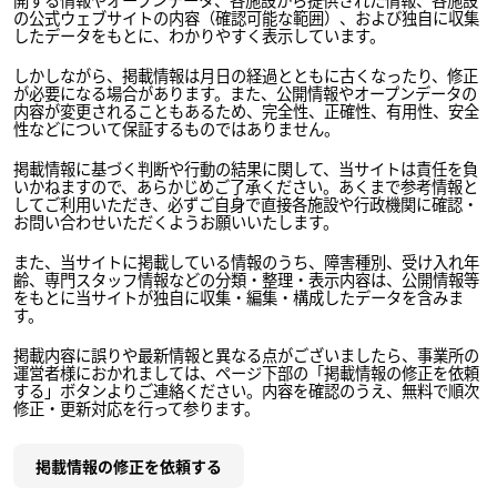
の公式ウェブサイトの内容（確認可能な範囲）、および独自に収集
したデータをもとに、わかりやすく表示しています。
しかしながら、掲載情報は月日の経過とともに古くなったり、修正
が必要になる場合があります。また、公開情報やオープンデータの
内容が変更されることもあるため、完全性、正確性、有用性、安全
性などについて保証するものではありません。
掲載情報に基づく判断や行動の結果に関して、当サイトは責任を負
いかねますので、あらかじめご了承ください。あくまで参考情報と
してご利用いただき、必ずご自身で直接各施設や行政機関に確認・
お問い合わせいただくようお願いいたします。
また、当サイトに掲載している情報のうち、障害種別、受け入れ年
齢、専門スタッフ情報などの分類・整理・表示内容は、公開情報等
をもとに当サイトが独自に収集・編集・構成したデータを含みま
す。
掲載内容に誤りや最新情報と異なる点がございましたら、事業所の
運営者様におかれましては、ページ下部の「掲載情報の修正を依頼
する」ボタンよりご連絡ください。内容を確認のうえ、無料で順次
修正・更新対応を行って参ります。
掲載情報の修正を依頼する