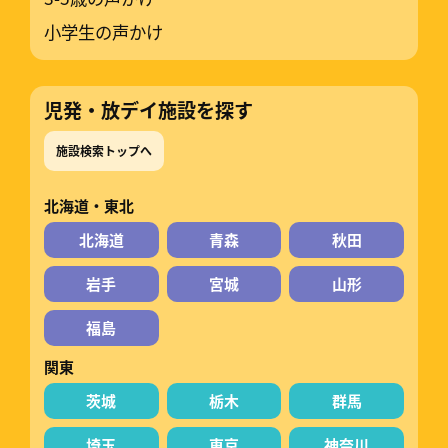
小学生の声かけ
児発・放デイ施設を探す
施設検索トップへ
北海道・東北
北海道
青森
秋田
岩手
宮城
山形
福島
関東
茨城
栃木
群馬
埼玉
東京
神奈川