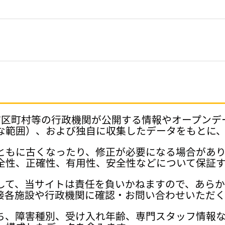
府県、市区町村等の行政機関が公開する情報やオープン
な範囲）、および独自に収集したデータをもとに
ともに古くなったり、修正が必要になる場合があ
全性、正確性、有用性、安全性などについて保証
して、当サイトは責任を負いかねますので、あら
接各施設や行政機関に確認・お問い合わせいただく
ち、障害種別、受け入れ年齢、専門スタッフ情報