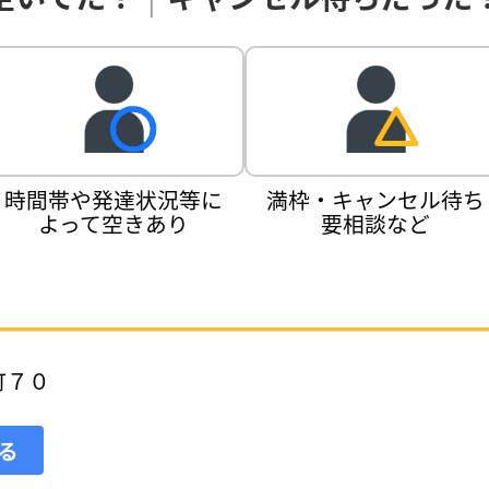
時間帯や発達状況等に
満枠・キャンセル待ち
よって空きあり
要相談など
町７０
見る