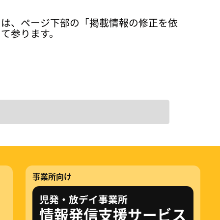
ては、ページ下部の「掲載情報の修正を依
って参ります。
事業所向け
児発・放デイ事業所
情報発信支援サービス