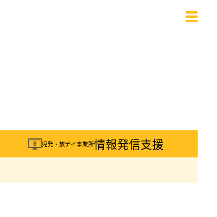
載
情報発信支援
児発・放デイ事業所