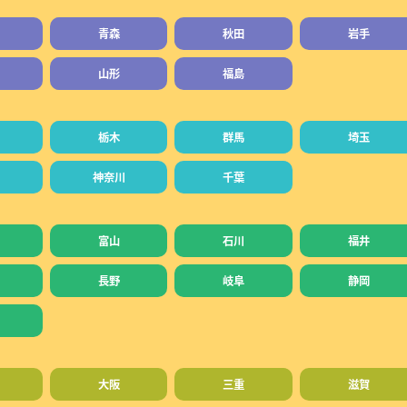
青森
秋田
岩手
山形
福島
栃木
群馬
埼玉
神奈川
千葉
富山
石川
福井
長野
岐阜
静岡
大阪
三重
滋賀