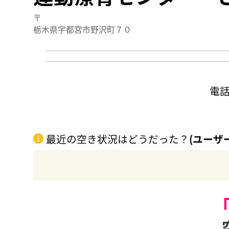
〒
栃木県宇都宮市野沢町７０
電
最近の空き状況はどうだった？
(ユーザ