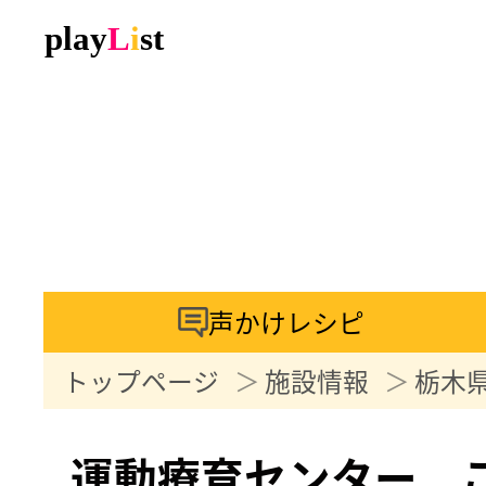
声かけレシピ
トップページ
施設情報
栃木
運動療育センター 