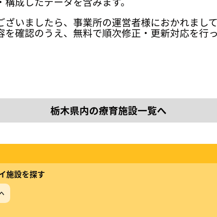
・構成したデータを含みます。
ございましたら、事業所の運営者様におかれまし
容を確認のうえ、無料で順次修正・更新対応を行
栃木県内の療育施設一覧へ
イ施設を探す
へ