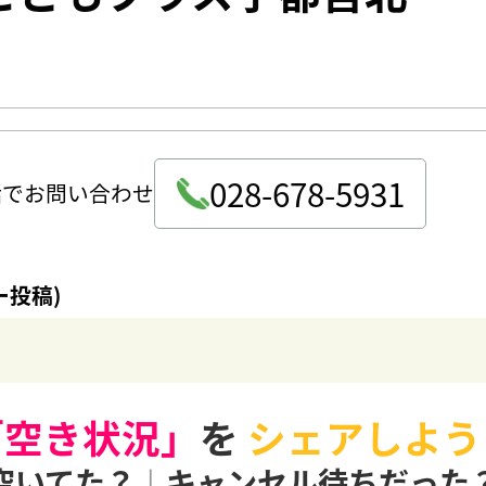
028-678-5931
話でお問い合わせ
ー投稿)
「空き状況」
を
シェアしよう
空いてた？
|
キャンセル待ちだった