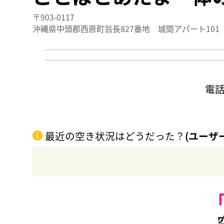
〒903-0117
沖縄県中頭郡西原町翁長827番地 城間アパート101
電
最近の空き状況はどうだった？
(ユーザ