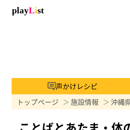
声かけレシピ
トップページ
施設情報
沖縄
ことばとあたま・体