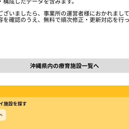
・構成したデータを含みます。
ございましたら、事業所の運営者様におかれまし
容を確認のうえ、無料で順次修正・更新対応を行
沖縄県内の療育施設一覧へ
イ施設を探す
へ