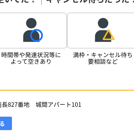
時間帯や発達状況等に
満枠・キャンセル待ち
よって空きあり
要相談など
長827番地 城間アパート101
見る