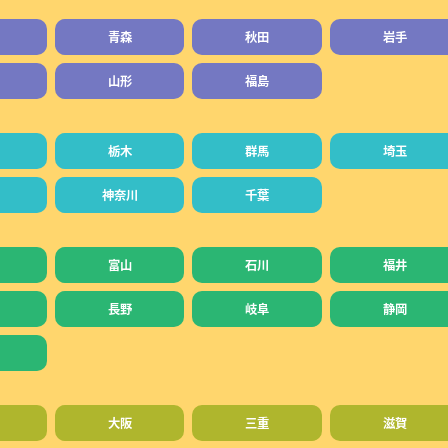
青森
秋田
岩手
山形
福島
栃木
群馬
埼玉
神奈川
千葉
富山
石川
福井
長野
岐阜
静岡
大阪
三重
滋賀