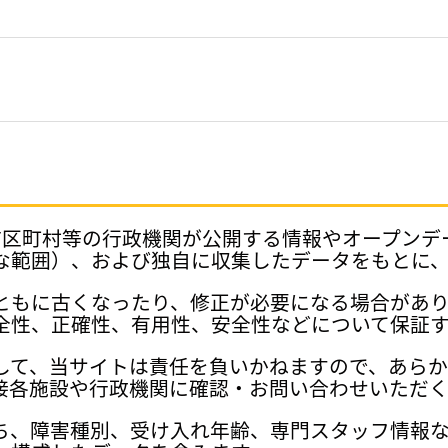
府県、市区町村等の行政機関が公開する情報やオープン
な範囲）、および独自に収集したデータをもとに
ともに古くなったり、修正が必要になる場合があ
全性、正確性、有用性、安全性などについて保証
して、当サイトは責任を負いかねますので、あら
接各施設や行政機関に確認・お問い合わせいただく
ち、障害種別、受け入れ年齢、専門スタッフ情報