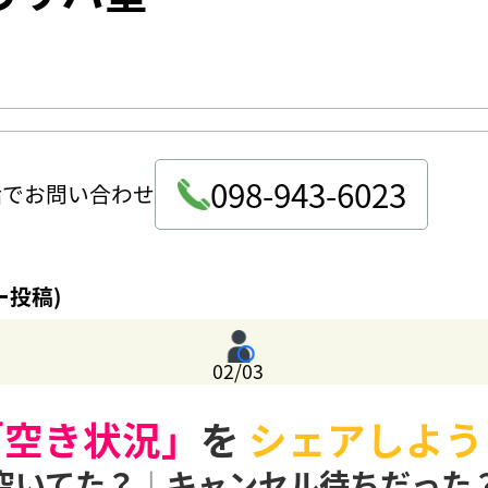
098-943-6023
話でお問い合わせ
ー投稿)
02/03
「空き状況」
を
シェアしよう
空いてた？
|
キャンセル待ちだった