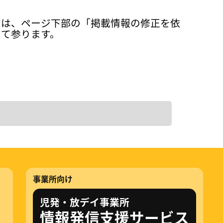
ては、ページ下部の「掲載情報の修正を依
って参ります。
事業所向け
児発・放デイ事業所
情報発信支援サービス