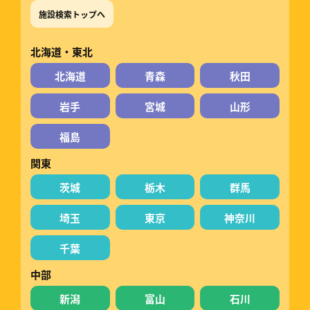
施設検索トップへ
北海道・東北
北海道
青森
秋田
岩手
宮城
山形
福島
関東
茨城
栃木
群馬
埼玉
東京
神奈川
千葉
中部
新潟
富山
石川