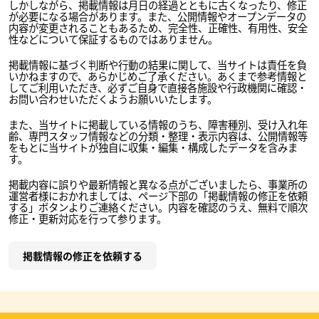
しかしながら、掲載情報は月日の経過とともに古くなったり、修正
が必要になる場合があります。また、公開情報やオープンデータの
内容が変更されることもあるため、完全性、正確性、有用性、安全
性などについて保証するものではありません。
掲載情報に基づく判断や行動の結果に関して、当サイトは責任を負
いかねますので、あらかじめご了承ください。あくまで参考情報と
してご利用いただき、必ずご自身で直接各施設や行政機関に確認・
お問い合わせいただくようお願いいたします。
また、当サイトに掲載している情報のうち、障害種別、受け入れ年
齢、専門スタッフ情報などの分類・整理・表示内容は、公開情報等
をもとに当サイトが独自に収集・編集・構成したデータを含みま
す。
掲載内容に誤りや最新情報と異なる点がございましたら、事業所の
運営者様におかれましては、ページ下部の「掲載情報の修正を依頼
する」ボタンよりご連絡ください。内容を確認のうえ、無料で順次
修正・更新対応を行って参ります。
掲載情報の修正を依頼する