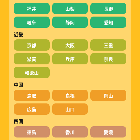
福井
山梨
長野
岐阜
静岡
愛知
近畿
京都
大阪
三重
滋賀
兵庫
奈良
和歌山
中国
鳥取
島根
岡山
広島
山口
四国
徳島
香川
愛媛