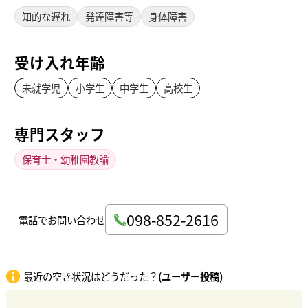
知的な遅れ
発達障害等
身体障害
受け入れ年齢
未就学児
小学生
中学生
高校生
専門スタッフ
保育士・幼稚園教諭
098-852-2616
電話でお問い合わせ
最近の空き状況はどうだった？
(ユーザー投稿)