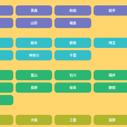
青森
秋田
岩手
山形
福島
栃木
群馬
埼玉
神奈川
千葉
富山
石川
福井
長野
岐阜
静岡
大阪
三重
滋賀