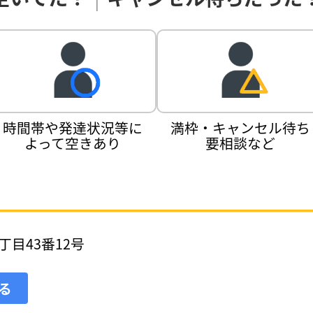
時間帯や発達状況等に
満枠・キャンセル待ち
よって空きあり
要相談など
目43番12号
見る