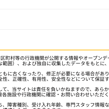
府県、市区町村等の行政機関が公開する情報やオープン
な範囲）、および独自に収集したデータをもとに
ともに古くなったり、修正が必要になる場合があ
全性、正確性、有用性、安全性などについて保証
して、当サイトは責任を負いかねますので、あら
接各施設や行政機関に確認・お問い合わせいただく
ち、障害種別、受け入れ年齢、専門スタッフ情報