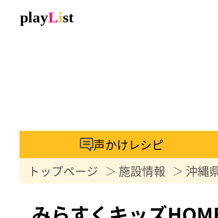
声かけレシピ
トップページ
施設情報
沖縄
みらすくキッズHOM