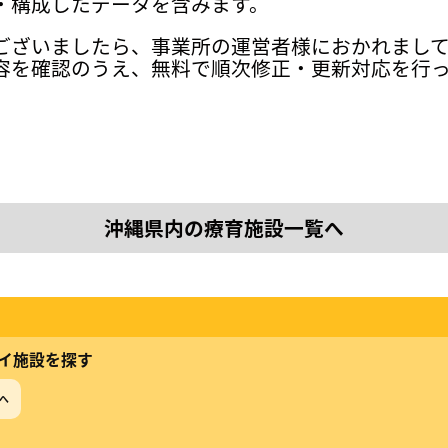
・構成したデータを含みます。
ございましたら、事業所の運営者様におかれまし
容を確認のうえ、無料で順次修正・更新対応を行
沖縄県内の療育施設一覧へ
イ施設を探す
へ