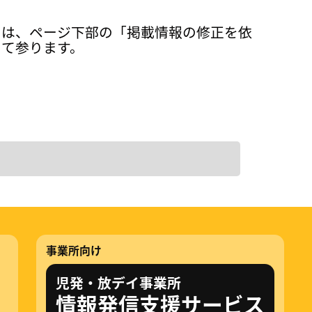
ては、ページ下部の「掲載情報の修正を依
って参ります。
事業所向け
児発・放デイ事業所
情報発信支援サービス