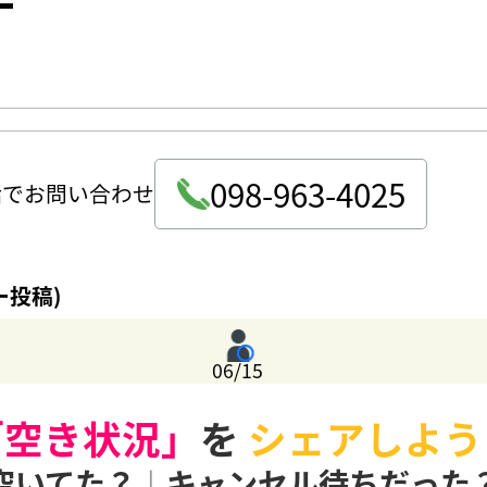
098-963-4025
話でお問い合わせ
ー投稿)
06/15
「空き状況」
を
シェアしよう
空いてた？
|
キャンセル待ちだった