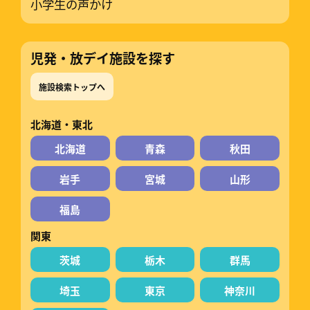
小学生の声かけ
児発・放デイ施設を探す
施設検索トップへ
北海道・東北
北海道
青森
秋田
岩手
宮城
山形
福島
関東
茨城
栃木
群馬
埼玉
東京
神奈川