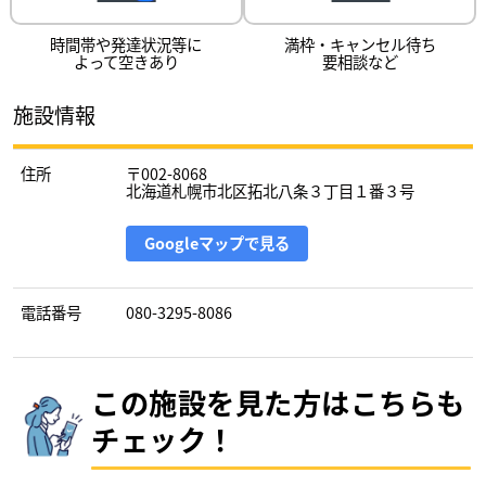
時間帯や発達状況等に
満枠・キャンセル待ち
よって空きあり
要相談など
施設情報
住所
〒002-8068
北海道札幌市北区拓北八条３丁目１番３号
Googleマップで見る
電話番号
080-3295-8086
この施設を見た方はこちらも
チェック！