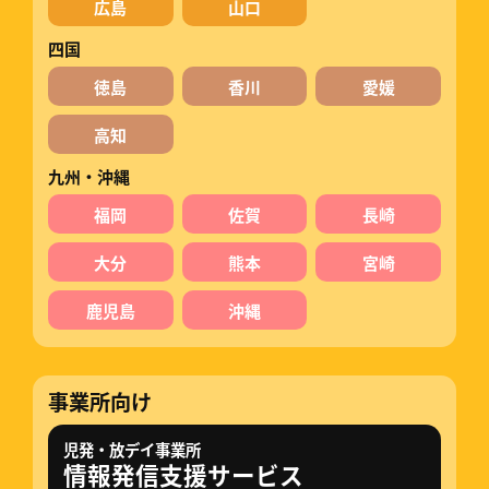
広島
山口
四国
徳島
香川
愛媛
高知
九州・沖縄
福岡
佐賀
長崎
大分
熊本
宮崎
鹿児島
沖縄
事業所向け
児発・放デイ事業所
情報発信支援サービス