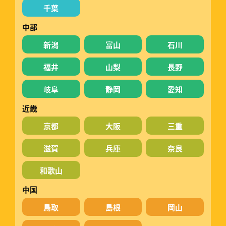
千葉
中部
新潟
富山
石川
福井
山梨
長野
岐阜
静岡
愛知
近畿
京都
大阪
三重
滋賀
兵庫
奈良
和歌山
中国
鳥取
島根
岡山