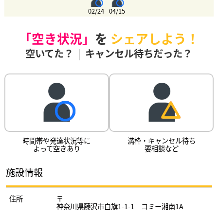
02/24
04/15
「空き状況」
を
シェアしよう！
空いてた？
|
キャンセル待ちだった？
時間帯や発達状況等に
満枠・キャンセル待ち
よって空きあり
要相談など
施設情報
住所
〒
神奈川県藤沢市白旗1-1-1 コミー湘南1A