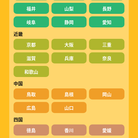
福井
山梨
長野
岐阜
静岡
愛知
近畿
京都
大阪
三重
滋賀
兵庫
奈良
和歌山
中国
鳥取
島根
岡山
広島
山口
四国
徳島
香川
愛媛