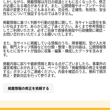
しかしながら、掲載情報は月日の経過とともに古くなったり、修正
が必要になる場合があります。また、公開情報やオープンデータの
内容が変更されることもあるため、完全性、正確性、有用性、安全
性などについて保証するものではありません。
掲載情報に基づく判断や行動の結果に関して、当サイトは責任を負
いかねますので、あらかじめご了承ください。あくまで参考情報と
してご利用いただき、必ずご自身で直接各施設や行政機関に確認・
お問い合わせいただくようお願いいたします。
また、当サイトに掲載している情報のうち、障害種別、受け入れ年
齢、専門スタッフ情報などの分類・整理・表示内容は、公開情報等
をもとに当サイトが独自に収集・編集・構成したデータを含みま
す。
掲載内容に誤りや最新情報と異なる点がございましたら、事業所の
運営者様におかれましては、ページ下部の「掲載情報の修正を依頼
する」ボタンよりご連絡ください。内容を確認のうえ、無料で順次
修正・更新対応を行って参ります。
掲載情報の修正を依頼する