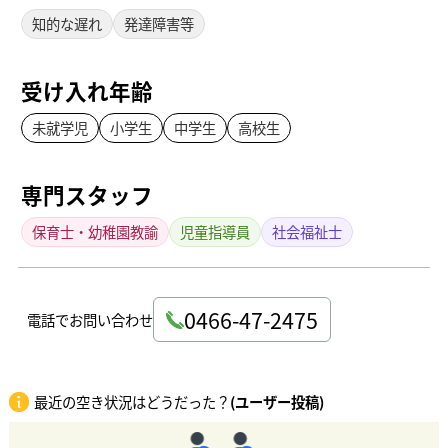
知的な遅れ
発達障害等
受け入れ年齢
未就学児
小学生
中学生
高校生
専門スタッフ
保育士・幼稚園教諭
児童指導員
社会福祉士
0466-47-2475
電話でお問い合わせ
最近の空き状況はどうだった？
(ユーザー投稿)