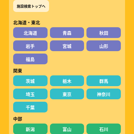
施設検索トップへ
北海道・東北
北海道
青森
秋田
岩手
宮城
山形
福島
関東
茨城
栃木
群馬
埼玉
東京
神奈川
千葉
中部
新潟
富山
石川