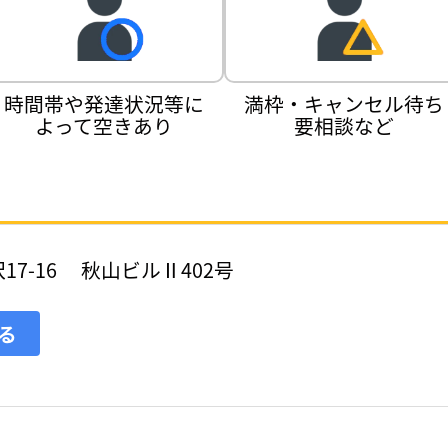
時間帯や発達状況等に
満枠・キャンセル待ち
よって空きあり
要相談など
7-16 秋山ビルⅡ402号
見る