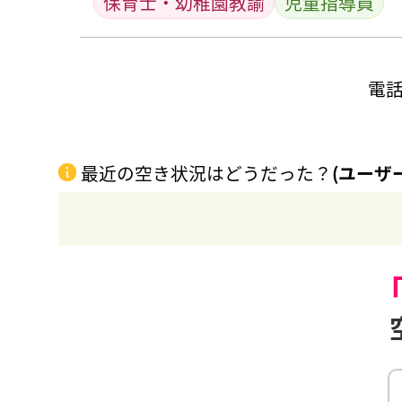
保育士・幼稚園教諭
児童指導員
電
最近の空き状況はどうだった？
(ユーザ