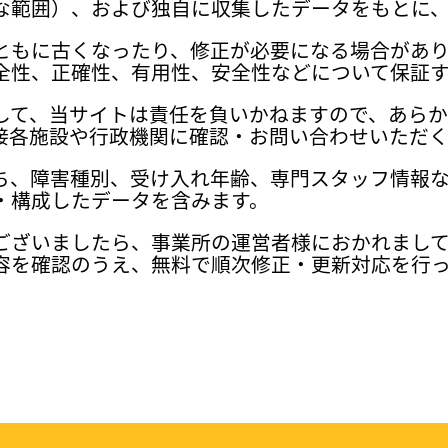
な範囲）、および独自に収集したデータをもとに
ともに古くなったり、修正が必要になる場合があ
全性、正確性、有用性、安全性などについて保証
して、当サイトは責任を負いかねますので、あら
接各施設や行政機関に確認・お問い合わせいただく
ち、障害種別、受け入れ年齢、専門スタッフ情報
・構成したデータを含みます。
ございましたら、事業所の運営者様におかれまし
容を確認のうえ、無料で順次修正・更新対応を行