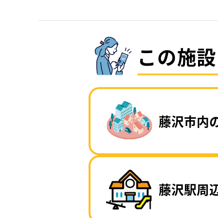
この施設
藤沢市内
藤沢駅周