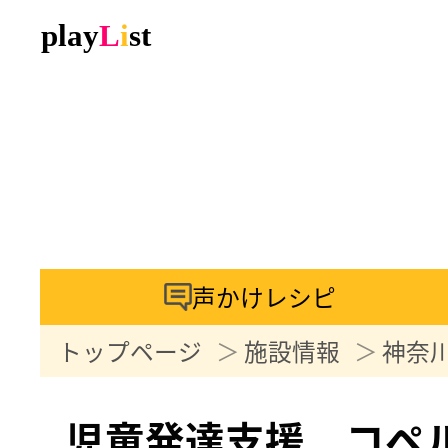
声かけレシピ
トップページ
施設情報
神奈
児童発達支援 コペ