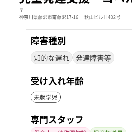
〒
神奈川県藤沢市南藤沢17-16 秋山ビルⅡ402号
障害種別
知的な遅れ
発達障害等
受け入れ年齢
未就学児
専門スタッフ