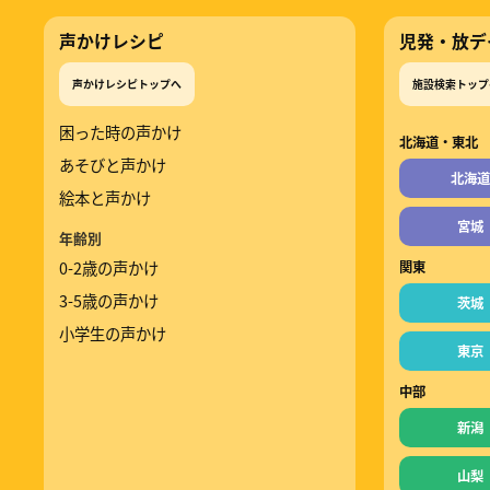
声かけレシピ
児発・放デ
声かけレシピトップへ
施設検索トップ
困った時の声かけ
北海道・東北
あそびと声かけ
北海道
絵本と声かけ
宮城
年齢別
0-2歳の声かけ
関東
3-5歳の声かけ
茨城
小学生の声かけ
東京
中部
新潟
山梨