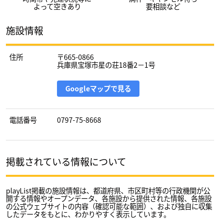
よって空きあり
要相談など
施設情報
住所
〒665-0866
兵庫県宝塚市星の荘18番2－1号
Googleマップで見る
電話番号
0797-75-8668
掲載されている情報について
playList掲載の施設情報は、都道府県、市区町村等の行政機関が公
開する情報やオープンデータ、各施設から提供された情報、各施設
の公式ウェブサイトの内容（確認可能な範囲）、および独自に収集
したデータをもとに、わかりやすく表示しています。