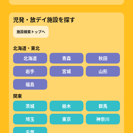
児発・放デイ施設を探す
施設検索トップへ
北海道・東北
北海道
青森
秋田
岩手
宮城
山形
福島
関東
茨城
栃木
群馬
埼玉
東京
神奈川
千葉