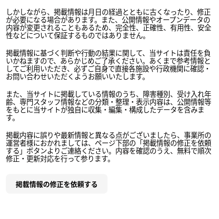
しかしながら、掲載情報は月日の経過とともに古くなったり、修正
が必要になる場合があります。また、公開情報やオープンデータの
内容が変更されることもあるため、完全性、正確性、有用性、安全
性などについて保証するものではありません。
掲載情報に基づく判断や行動の結果に関して、当サイトは責任を負
いかねますので、あらかじめご了承ください。あくまで参考情報と
してご利用いただき、必ずご自身で直接各施設や行政機関に確認・
お問い合わせいただくようお願いいたします。
また、当サイトに掲載している情報のうち、障害種別、受け入れ年
齢、専門スタッフ情報などの分類・整理・表示内容は、公開情報等
をもとに当サイトが独自に収集・編集・構成したデータを含みま
す。
掲載内容に誤りや最新情報と異なる点がございましたら、事業所の
運営者様におかれましては、ページ下部の「掲載情報の修正を依頼
する」ボタンよりご連絡ください。内容を確認のうえ、無料で順次
修正・更新対応を行って参ります。
掲載情報の修正を依頼する