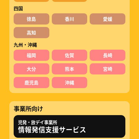
四国
徳島
香川
愛媛
高知
九州・沖縄
福岡
佐賀
長崎
大分
熊本
宮崎
鹿児島
沖縄
事業所向け
児発・放デイ事業所
情報発信支援サービス