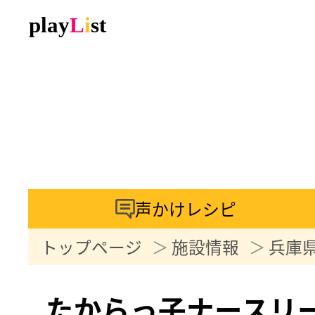
声かけレシピ
トップページ
施設情報
兵庫
たからっ子ナースリ