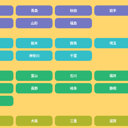
青森
秋田
岩手
山形
福島
栃木
群馬
埼玉
神奈川
千葉
富山
石川
福井
長野
岐阜
静岡
大阪
三重
滋賀