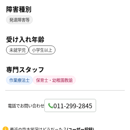
障害種別
発達障害等
受け入れ年齢
未就学児
小学生以上
専門スタッフ
作業療法士
保育士・幼稚園教諭
011-299-2845
電話でお問い合わせ
最近の空き状況はどうだった？
(ユーザー投稿)