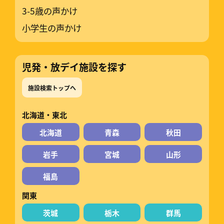
3-5歳の声かけ
小学生の声かけ
児発・放デイ施設を探す
施設検索トップへ
北海道・東北
北海道
青森
秋田
岩手
宮城
山形
福島
関東
茨城
栃木
群馬