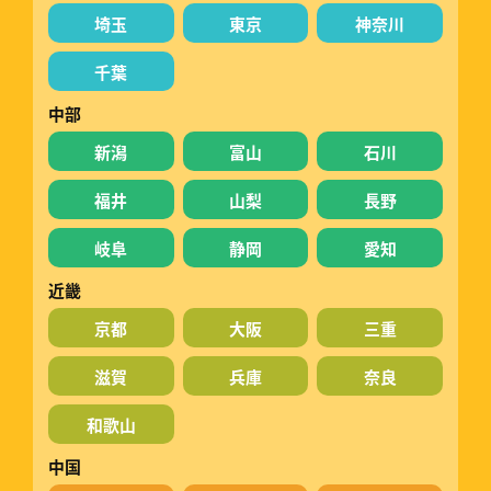
埼玉
東京
神奈川
千葉
中部
新潟
富山
石川
福井
山梨
長野
岐阜
静岡
愛知
近畿
京都
大阪
三重
滋賀
兵庫
奈良
和歌山
中国