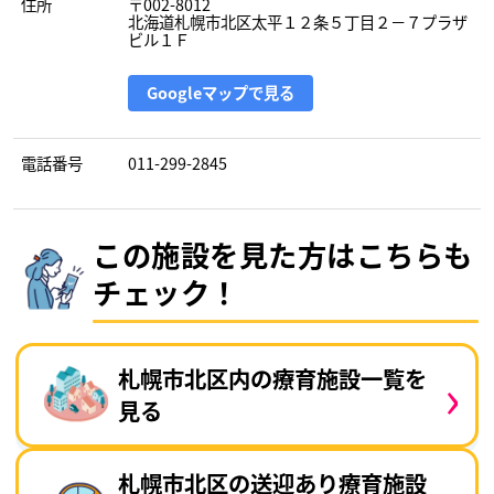
住所
〒002-8012
北海道札幌市北区太平１２条５丁目２－７プラザ
ビル１Ｆ
Googleマップで見る
電話番号
011-299-2845
この施設を見た方はこちらも
チェック！
›
札幌市北区内の療育施設一覧を
見る
札幌市北区の送迎あり療育施設