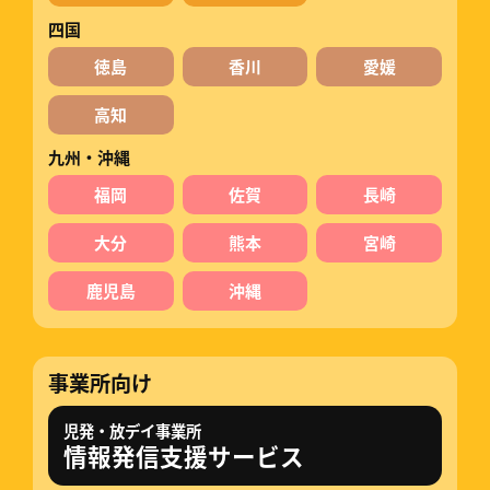
四国
徳島
香川
愛媛
高知
九州・沖縄
福岡
佐賀
長崎
大分
熊本
宮崎
鹿児島
沖縄
事業所向け
児発・放デイ事業所
情報発信支援サービス