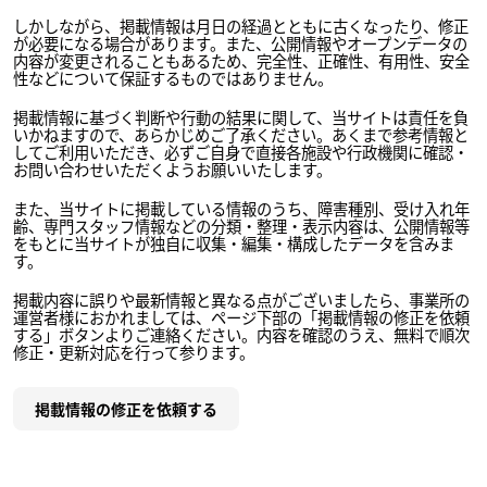
しかしながら、掲載情報は月日の経過とともに古くなったり、修正
が必要になる場合があります。また、公開情報やオープンデータの
内容が変更されることもあるため、完全性、正確性、有用性、安全
性などについて保証するものではありません。
掲載情報に基づく判断や行動の結果に関して、当サイトは責任を負
いかねますので、あらかじめご了承ください。あくまで参考情報と
してご利用いただき、必ずご自身で直接各施設や行政機関に確認・
お問い合わせいただくようお願いいたします。
また、当サイトに掲載している情報のうち、障害種別、受け入れ年
齢、専門スタッフ情報などの分類・整理・表示内容は、公開情報等
をもとに当サイトが独自に収集・編集・構成したデータを含みま
す。
掲載内容に誤りや最新情報と異なる点がございましたら、事業所の
運営者様におかれましては、ページ下部の「掲載情報の修正を依頼
する」ボタンよりご連絡ください。内容を確認のうえ、無料で順次
修正・更新対応を行って参ります。
掲載情報の修正を依頼する