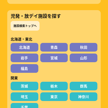
児発・放デイ施設を探す
施設検索トップへ
北海道・東北
北海道
青森
秋田
岩手
宮城
山形
福島
関東
茨城
栃木
群馬
埼玉
東京
神奈川
千葉