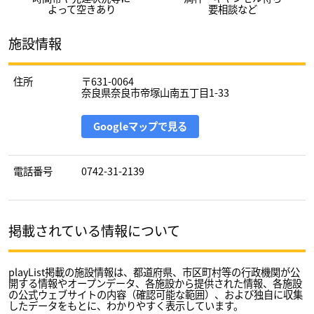
よって空きあり
要相談など
施設情報
住所
〒631-0064
奈良県奈良市帝塚山南五丁目1-33
Googleマップで見る
電話番号
0742-31-2139
掲載されている情報について
playList掲載の施設情報は、都道府県、市区町村等の行政機関が公
開する情報やオープンデータ、各施設から提供された情報、各施設
の公式ウェブサイトの内容（確認可能な範囲）、および独自に収集
したデータをもとに、わかりやすく表示しています。