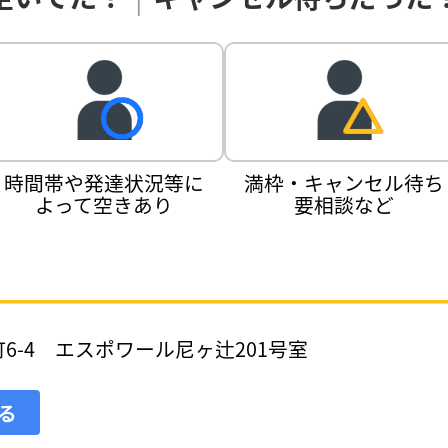
時間帯や発達状況等に
満枠・キャンセル待ち
よって空きあり
要相談など
6-4 エスポワール尼ヶ辻201号室
見る