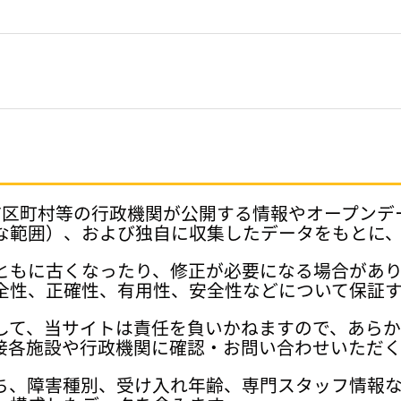
府県、市区町村等の行政機関が公開する情報やオープン
な範囲）、および独自に収集したデータをもとに
ともに古くなったり、修正が必要になる場合があ
全性、正確性、有用性、安全性などについて保証
して、当サイトは責任を負いかねますので、あら
接各施設や行政機関に確認・お問い合わせいただく
ち、障害種別、受け入れ年齢、専門スタッフ情報