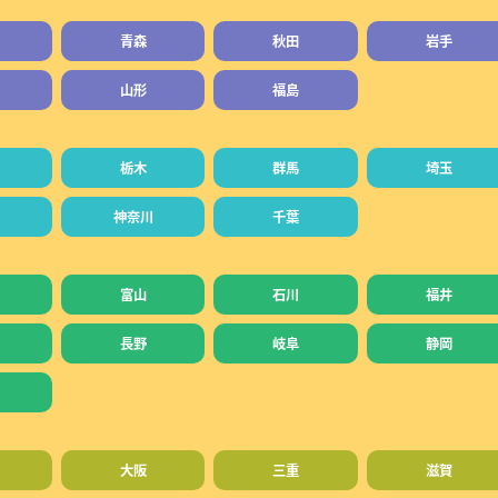
青森
秋田
岩手
山形
福島
栃木
群馬
埼玉
神奈川
千葉
富山
石川
福井
長野
岐阜
静岡
大阪
三重
滋賀