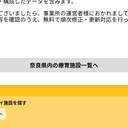
・構成したデータを含みます。
ございましたら、事業所の運営者様におかれまし
容を確認のうえ、無料で順次修正・更新対応を行
奈良県内の療育施設一覧へ
イ施設を探す
へ