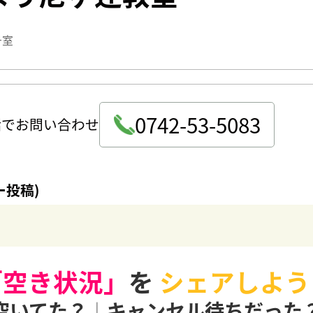
号室
0742-53-5083
話でお問い合わせ
ー投稿)
「空き状況」
を
シェアしよう
空いてた？
|
キャンセル待ちだった