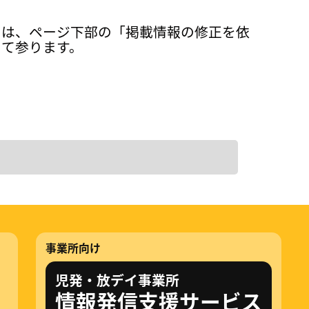
ては、ページ下部の「掲載情報の修正を依
って参ります。
事業所向け
児発・放デイ事業所
情報発信支援サービス