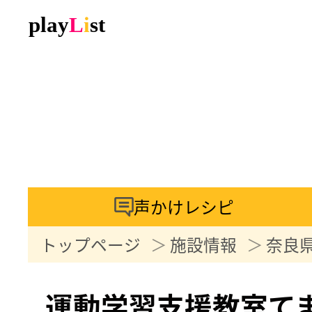
声かけレシピ
トップページ
施設情報
奈良
運動学習支援教室て