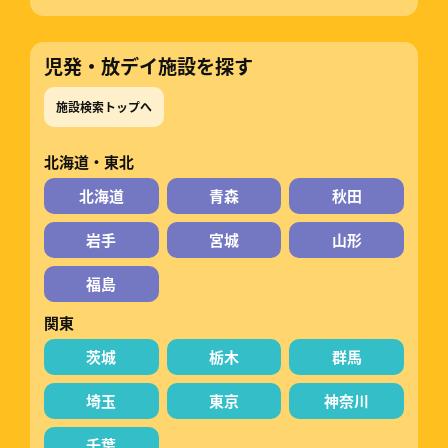
児発・放デイ施設を探す
施設検索トップへ
北海道・東北
北海道
青森
秋田
岩手
宮城
山形
福島
関東
茨城
栃木
群馬
埼玉
東京
神奈川
千葉