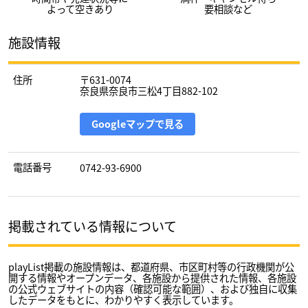
よって空きあり
要相談など
施設情報
住所
〒631-0074
奈良県奈良市三松4丁目882-102
Googleマップで見る
電話番号
0742-93-6900
掲載されている情報について
playList掲載の施設情報は、都道府県、市区町村等の行政機関が公
開する情報やオープンデータ、各施設から提供された情報、各施設
の公式ウェブサイトの内容（確認可能な範囲）、および独自に収集
したデータをもとに、わかりやすく表示しています。