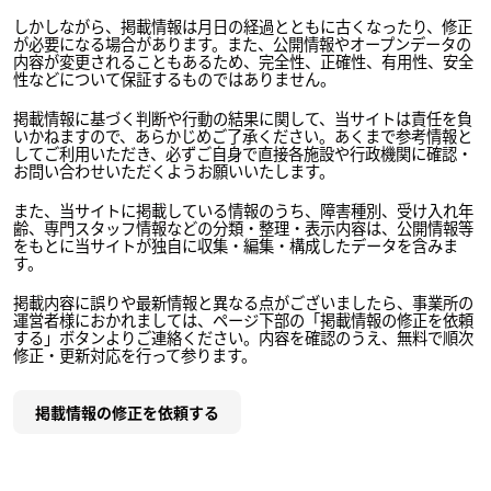
しかしながら、掲載情報は月日の経過とともに古くなったり、修正
が必要になる場合があります。また、公開情報やオープンデータの
内容が変更されることもあるため、完全性、正確性、有用性、安全
性などについて保証するものではありません。
掲載情報に基づく判断や行動の結果に関して、当サイトは責任を負
いかねますので、あらかじめご了承ください。あくまで参考情報と
してご利用いただき、必ずご自身で直接各施設や行政機関に確認・
お問い合わせいただくようお願いいたします。
また、当サイトに掲載している情報のうち、障害種別、受け入れ年
齢、専門スタッフ情報などの分類・整理・表示内容は、公開情報等
をもとに当サイトが独自に収集・編集・構成したデータを含みま
す。
掲載内容に誤りや最新情報と異なる点がございましたら、事業所の
運営者様におかれましては、ページ下部の「掲載情報の修正を依頼
する」ボタンよりご連絡ください。内容を確認のうえ、無料で順次
修正・更新対応を行って参ります。
掲載情報の修正を依頼する