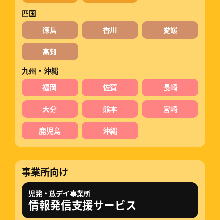
四国
徳島
香川
愛媛
高知
九州・沖縄
福岡
佐賀
長崎
大分
熊本
宮崎
鹿児島
沖縄
事業所向け
児発・放デイ事業所
情報発信支援サービス