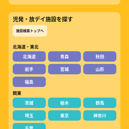
児発・放デイ施設を探す
施設検索トップへ
北海道・東北
北海道
青森
秋田
岩手
宮城
山形
福島
関東
茨城
栃木
群馬
埼玉
東京
神奈川
千葉