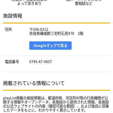
よって空きあり
要相談など
施設情報
住所
〒636-0212
奈良県磯城郡三宅町石見478 2階
Googleマップで見る
電話番号
0745-47-0657
掲載されている情報について
playList掲載の施設情報は、都道府県、市区町村等の行政機関が公
開する情報やオープンデータ、各施設から提供された情報、各施設
の公式ウェブサイトの内容（確認可能な範囲）、および独自に収集
したデータをもとに、わかりやすく表示しています。