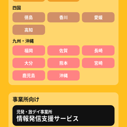
四国
徳島
香川
愛媛
高知
九州・沖縄
福岡
佐賀
長崎
大分
熊本
宮崎
鹿児島
沖縄
事業所向け
児発・放デイ事業所
情報発信支援サービス