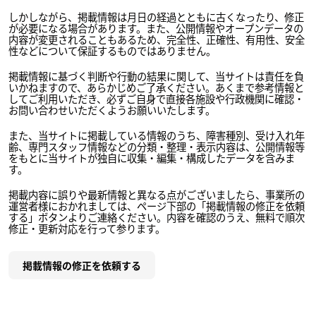
しかしながら、掲載情報は月日の経過とともに古くなったり、修正
が必要になる場合があります。また、公開情報やオープンデータの
内容が変更されることもあるため、完全性、正確性、有用性、安全
性などについて保証するものではありません。
掲載情報に基づく判断や行動の結果に関して、当サイトは責任を負
いかねますので、あらかじめご了承ください。あくまで参考情報と
してご利用いただき、必ずご自身で直接各施設や行政機関に確認・
お問い合わせいただくようお願いいたします。
また、当サイトに掲載している情報のうち、障害種別、受け入れ年
齢、専門スタッフ情報などの分類・整理・表示内容は、公開情報等
をもとに当サイトが独自に収集・編集・構成したデータを含みま
す。
掲載内容に誤りや最新情報と異なる点がございましたら、事業所の
運営者様におかれましては、ページ下部の「掲載情報の修正を依頼
する」ボタンよりご連絡ください。内容を確認のうえ、無料で順次
修正・更新対応を行って参ります。
掲載情報の修正を依頼する