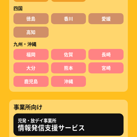
四国
徳島
香川
愛媛
高知
九州・沖縄
福岡
佐賀
長崎
大分
熊本
宮崎
鹿児島
沖縄
事業所向け
児発・放デイ事業所
情報発信支援サービス