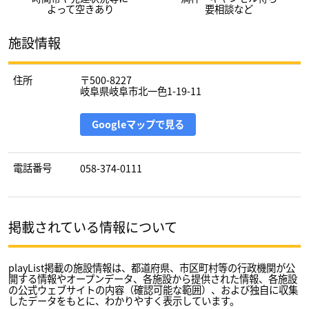
よって空きあり
要相談など
施設情報
住所
〒500-8227
岐阜県岐阜市北一色1-19-11
Googleマップで見る
電話番号
058-374-0111
掲載されている情報について
playList掲載の施設情報は、都道府県、市区町村等の行政機関が公
開する情報やオープンデータ、各施設から提供された情報、各施設
の公式ウェブサイトの内容（確認可能な範囲）、および独自に収集
したデータをもとに、わかりやすく表示しています。