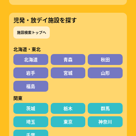
児発・放デイ施設を探す
施設検索トップへ
北海道・東北
北海道
青森
秋田
岩手
宮城
山形
福島
関東
茨城
栃木
群馬
埼玉
東京
神奈川
千葉