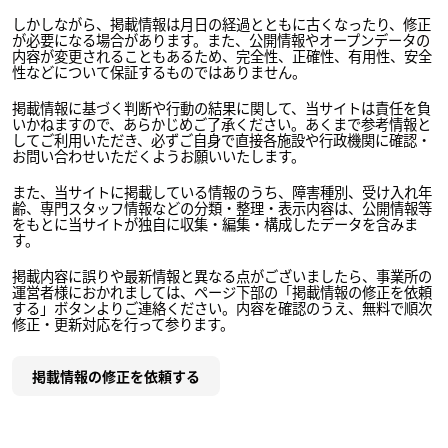
しかしながら、掲載情報は月日の経過とともに古くなったり、修正
が必要になる場合があります。また、公開情報やオープンデータの
内容が変更されることもあるため、完全性、正確性、有用性、安全
性などについて保証するものではありません。
掲載情報に基づく判断や行動の結果に関して、当サイトは責任を負
いかねますので、あらかじめご了承ください。あくまで参考情報と
してご利用いただき、必ずご自身で直接各施設や行政機関に確認・
お問い合わせいただくようお願いいたします。
また、当サイトに掲載している情報のうち、障害種別、受け入れ年
齢、専門スタッフ情報などの分類・整理・表示内容は、公開情報等
をもとに当サイトが独自に収集・編集・構成したデータを含みま
す。
掲載内容に誤りや最新情報と異なる点がございましたら、事業所の
運営者様におかれましては、ページ下部の「掲載情報の修正を依頼
する」ボタンよりご連絡ください。内容を確認のうえ、無料で順次
修正・更新対応を行って参ります。
掲載情報の修正を依頼する