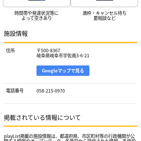
時間帯や発達状況等に
満枠・キャンセル待ち
よって空きあり
要相談など
施設情報
住所
〒500-8367
岐阜県岐阜市宇佐南3-6-21
Googleマップで見る
電話番号
058-215-0970
掲載されている情報について
playList掲載の施設情報は、都道府県、市区町村等の行政機関が公
開する情報やオープンデータ、各施設から提供された情報、各施設