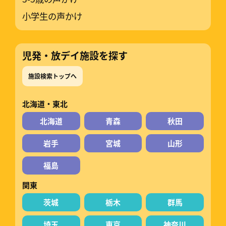
小学生の声かけ
児発・放デイ施設を探す
施設検索トップへ
北海道・東北
北海道
青森
秋田
岩手
宮城
山形
福島
関東
茨城
栃木
群馬
埼玉
東京
神奈川