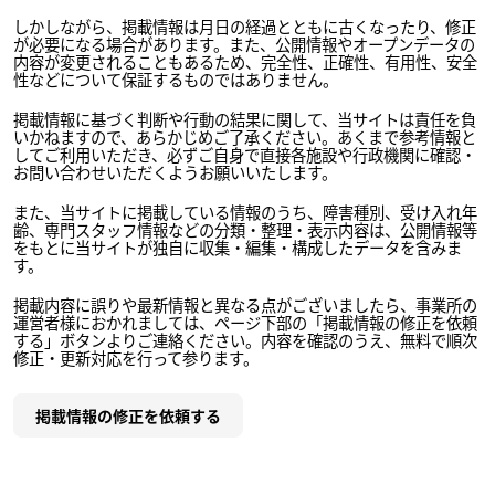
しかしながら、掲載情報は月日の経過とともに古くなったり、修正
が必要になる場合があります。また、公開情報やオープンデータの
内容が変更されることもあるため、完全性、正確性、有用性、安全
性などについて保証するものではありません。
掲載情報に基づく判断や行動の結果に関して、当サイトは責任を負
いかねますので、あらかじめご了承ください。あくまで参考情報と
してご利用いただき、必ずご自身で直接各施設や行政機関に確認・
お問い合わせいただくようお願いいたします。
また、当サイトに掲載している情報のうち、障害種別、受け入れ年
齢、専門スタッフ情報などの分類・整理・表示内容は、公開情報等
をもとに当サイトが独自に収集・編集・構成したデータを含みま
す。
掲載内容に誤りや最新情報と異なる点がございましたら、事業所の
運営者様におかれましては、ページ下部の「掲載情報の修正を依頼
する」ボタンよりご連絡ください。内容を確認のうえ、無料で順次
修正・更新対応を行って参ります。
掲載情報の修正を依頼する