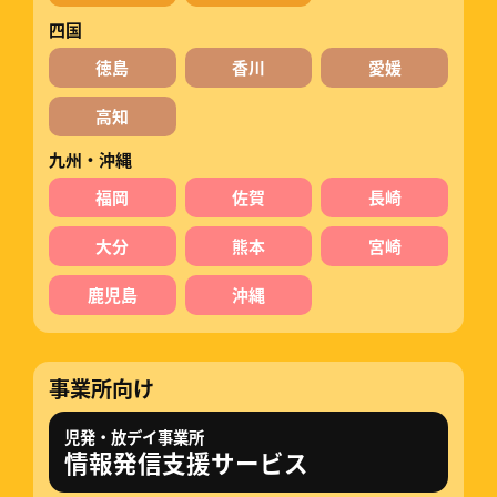
四国
徳島
香川
愛媛
高知
九州・沖縄
福岡
佐賀
長崎
大分
熊本
宮崎
鹿児島
沖縄
事業所向け
児発・放デイ事業所
情報発信支援サービス