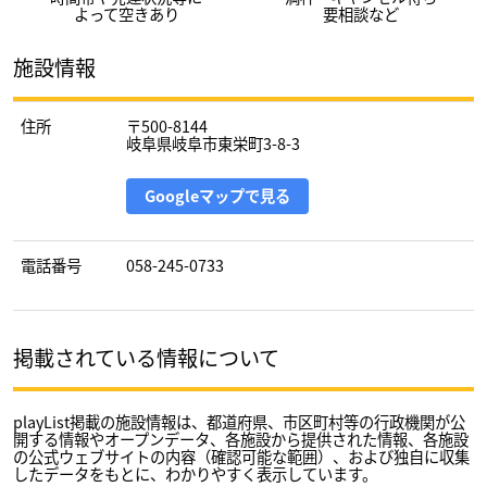
よって空きあり
要相談など
施設情報
住所
〒500-8144
岐阜県岐阜市東栄町3-8-3
Googleマップで見る
電話番号
058-245-0733
掲載されている情報について
playList掲載の施設情報は、都道府県、市区町村等の行政機関が公
開する情報やオープンデータ、各施設から提供された情報、各施設
の公式ウェブサイトの内容（確認可能な範囲）、および独自に収集
したデータをもとに、わかりやすく表示しています。