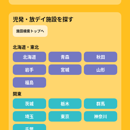
児発・放デイ施設を探す
施設検索トップへ
北海道・東北
北海道
青森
秋田
岩手
宮城
山形
福島
関東
茨城
栃木
群馬
埼玉
東京
神奈川
千葉