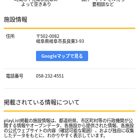
よって空きあり
要相談など
施設情報
住所
〒502-0082
岐阜県岐阜市長良東3-93
Googleマップで見る
電話番号
058-232-4551
掲載されている情報について
playList掲載の施設情報は、都道府県、市区町村等の行政機関が公
開する情報やオープンデータ、各施設から提供された情報、各施設
の公式ウェブサイトの内容（確認可能な範囲）、および独自に収集
したデータをもとに、わかりやすく表示しています。