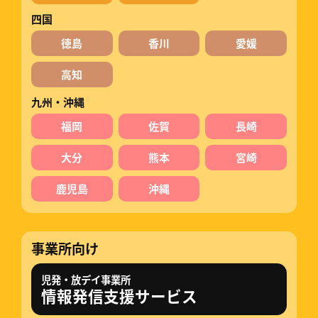
四国
徳島
香川
愛媛
高知
九州・沖縄
福岡
佐賀
長崎
大分
熊本
宮崎
鹿児島
沖縄
事業所向け
児発・放デイ事業所
情報発信支援サービス