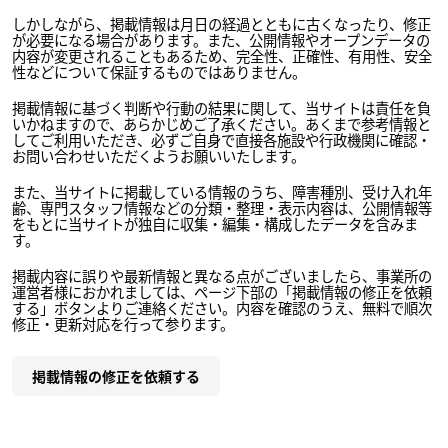
しかしながら、掲載情報は月日の経過とともに古くなったり、修正
が必要になる場合があります。また、公開情報やオープンデータの
内容が変更されることもあるため、完全性、正確性、有用性、安全
性などについて保証するものではありません。
掲載情報に基づく判断や行動の結果に関して、当サイトは責任を負
いかねますので、あらかじめご了承ください。あくまで参考情報と
してご利用いただき、必ずご自身で直接各施設や行政機関に確認・
お問い合わせいただくようお願いいたします。
また、当サイトに掲載している情報のうち、障害種別、受け入れ年
齢、専門スタッフ情報などの分類・整理・表示内容は、公開情報等
をもとに当サイトが独自に収集・編集・構成したデータを含みま
す。
掲載内容に誤りや最新情報と異なる点がございましたら、事業所の
運営者様におかれましては、ページ下部の「掲載情報の修正を依頼
する」ボタンよりご連絡ください。内容を確認のうえ、無料で順次
修正・更新対応を行って参ります。
掲載情報の修正を依頼する