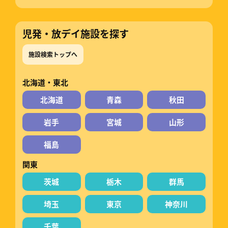
児発・放デイ施設を探す
施設検索トップへ
北海道・東北
北海道
青森
秋田
岩手
宮城
山形
福島
関東
茨城
栃木
群馬
埼玉
東京
神奈川
千葉