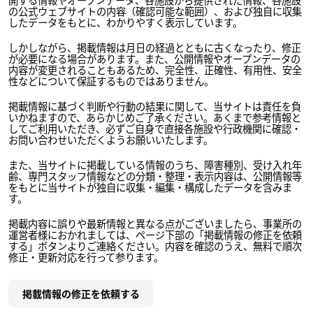
の公式ウェブサイトの内容（確認可能な範囲）、および独自に収集
したデータをもとに、わかりやすく表示しています。
しかしながら、掲載情報は月日の経過とともに古くなったり、修正
が必要になる場合があります。また、公開情報やオープンデータの
内容が変更されることもあるため、完全性、正確性、有用性、安全
性などについて保証するものではありません。
掲載情報に基づく判断や行動の結果に関して、当サイトは責任を負
いかねますので、あらかじめご了承ください。あくまで参考情報と
してご利用いただき、必ずご自身で直接各施設や行政機関に確認・
お問い合わせいただくようお願いいたします。
また、当サイトに掲載している情報のうち、障害種別、受け入れ年
齢、専門スタッフ情報などの分類・整理・表示内容は、公開情報等
をもとに当サイトが独自に収集・編集・構成したデータを含みま
す。
掲載内容に誤りや最新情報と異なる点がございましたら、事業所の
運営者様におかれましては、ページ下部の「掲載情報の修正を依頼
する」ボタンよりご連絡ください。内容を確認のうえ、無料で順次
修正・更新対応を行って参ります。
掲載情報の修正を依頼する