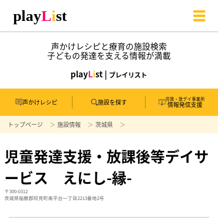
声かけレシピと療育の施設検索
子どもの発達を支える情報が満載
play
L
i
st |
プレイリスト
児発・放デイ事業所
声かけレシピ
施設を探す
情報発信支援
トップページ
施設情報
茨城県
児童発達支援・放課後等デイサ
ービス えにし-縁-
〒300-0312
茨城県稲敷郡阿見町南平台一丁目2213番地2号