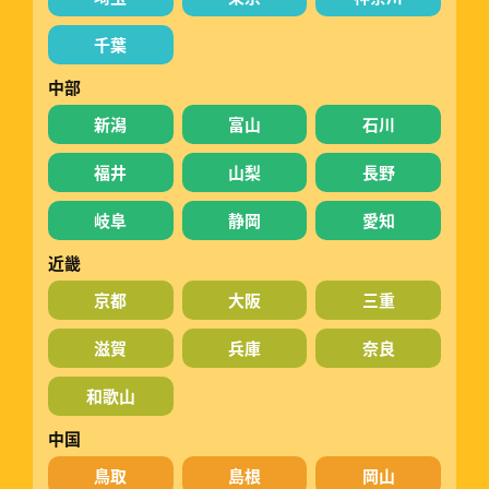
千葉
中部
新潟
富山
石川
福井
山梨
長野
岐阜
静岡
愛知
近畿
京都
大阪
三重
滋賀
兵庫
奈良
和歌山
中国
鳥取
島根
岡山