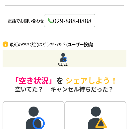
029-888-0888
電話でお問い合わせ
最近の空き状況はどうだった？
(ユーザー投稿)
01/21
「空き状況」
を
シェアしよう！
空いてた？
|
キャンセル待ちだった？