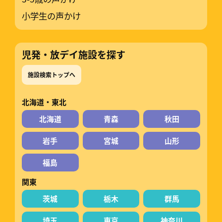
小学生の声かけ
児発・放デイ施設を探す
施設検索トップへ
北海道・東北
北海道
青森
秋田
岩手
宮城
山形
福島
関東
茨城
栃木
群馬
埼玉
東京
神奈川