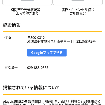
時間帯や発達状況等に
満枠・キャンセル待ち
よって空きあり
要相談など
施設情報
住所
〒300-0312
茨城県稲敷郡阿見町南平台一丁目2213番地2号
Googleマップで見る
電話番号
029-888-0888
掲載されている情報について
playList掲載の施設情報は、都道府県、市区町村等の行政機関が公
開する情報やオープンデータ、各施設から提供された情報、各施設