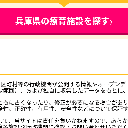
›
兵庫県の療育施設を探す
府県、市区町村等の行政機関が公開する情報やオープン
な範囲）、および独自に収集したデータをもとに
ともに古くなったり、修正が必要になる場合があ
全性、正確性、有用性、安全性などについて保証
して、当サイトは責任を負いかねますので、あら
接各施設や行政機関に確認・お問い合わせいただく