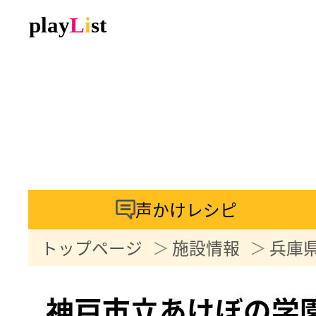
声かけレシピ
トップページ
施設情報
兵庫
神戸市立あけぼの学