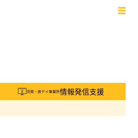
載
情報発信支援
児発・放デイ事業所