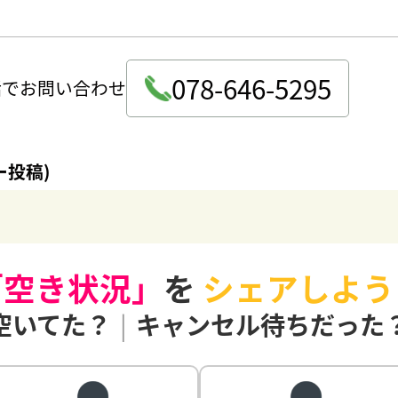
078-646-5295
話でお問い合わせ
ー投稿)
「空き状況」
を
シェアしよう
空いてた？
|
キャンセル待ちだった