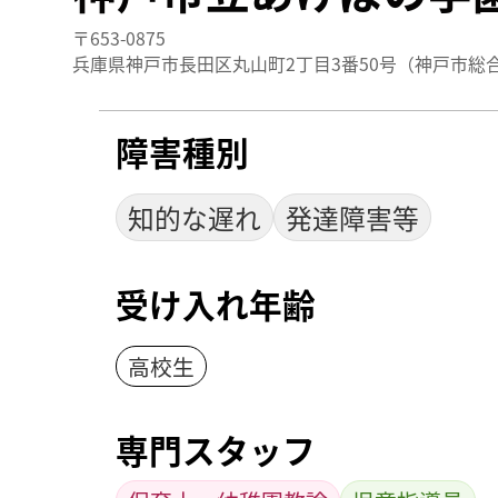
〒653-0875
兵庫県神戸市長田区丸山町2丁目3番50号（神戸市総
障害種別
知的な遅れ
発達障害等
受け入れ年齢
高校生
専門スタッフ