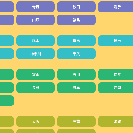
青森
秋田
岩手
山形
福島
栃木
群馬
埼玉
神奈川
千葉
富山
石川
福井
長野
岐阜
静岡
大阪
三重
滋賀