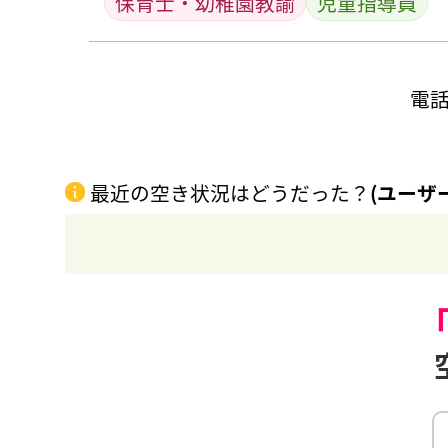
保育士・幼稚園教諭
児童指導員
電
最近の空き状況はどうだった？
(ユーザ