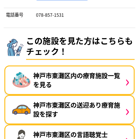
電話番号
078-857-1531
この施設を見た方はこちらも
チェック！
›
神戸市東灘区内の療育施設一覧
を見る
›
神戸市東灘区の送迎あり療育施
設を探す
›
神戸市東灘区の言語聴覚士