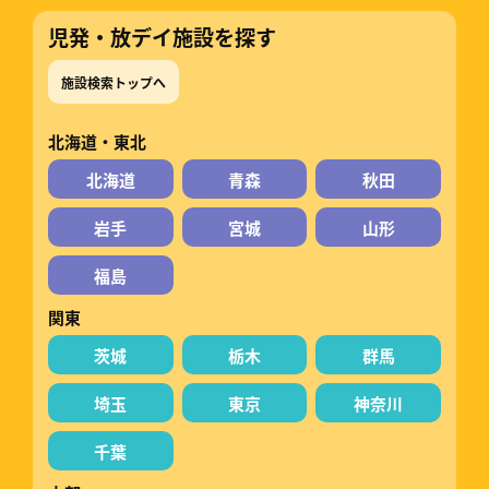
児発・放デイ施設を探す
施設検索トップへ
北海道・東北
北海道
青森
秋田
岩手
宮城
山形
福島
関東
茨城
栃木
群馬
埼玉
東京
神奈川
千葉