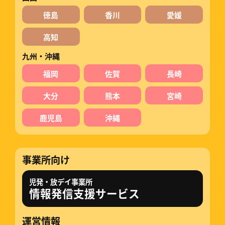
徳島
香川
愛媛
高知
九州・沖縄
福岡
佐賀
長崎
大分
熊本
宮崎
鹿児島
沖縄
事業所向け
児発・放デイ事業所
情報発信支援サービス
運営情報