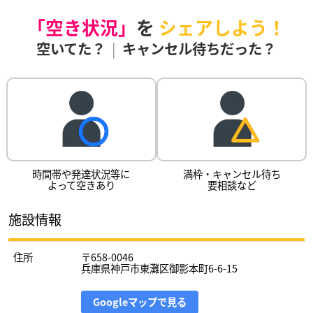
「空き状況」
を
シェアしよう！
空いてた？
|
キャンセル待ちだった？
時間帯や発達状況等に
満枠・キャンセル待ち
よって空きあり
要相談など
施設情報
住所
〒658-0046
兵庫県神戸市東灘区御影本町6-6-15
Googleマップで見る