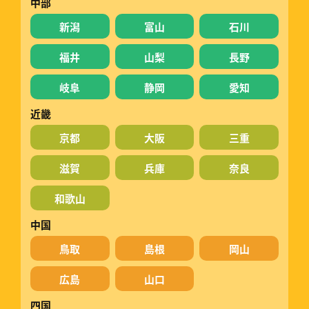
中部
新潟
富山
石川
福井
山梨
長野
岐阜
静岡
愛知
近畿
京都
大阪
三重
滋賀
兵庫
奈良
和歌山
中国
鳥取
島根
岡山
広島
山口
四国