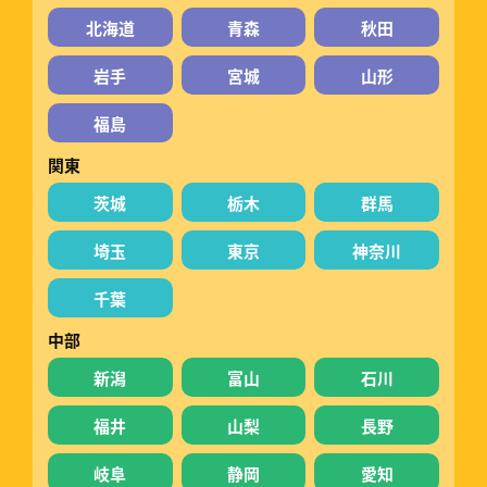
北海道
青森
秋田
岩手
宮城
山形
福島
関東
茨城
栃木
群馬
埼玉
東京
神奈川
千葉
中部
新潟
富山
石川
福井
山梨
長野
岐阜
静岡
愛知