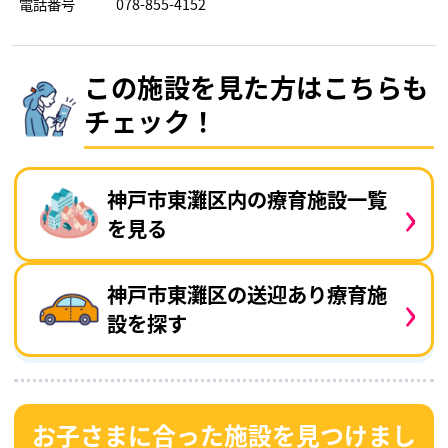
電話番号
078-855-4152
この施設を見た方はこちらも
チェック！
›
神戸市東灘区内の療育施設一覧
を見る
›
神戸市東灘区の送迎あり療育施
設を探す
お子さまに合った施設を見つけまし