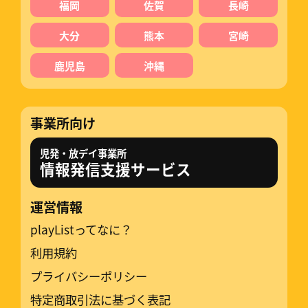
福岡
佐賀
長崎
大分
熊本
宮崎
鹿児島
沖縄
事業所向け
児発・放デイ事業所
情報発信支援サービス
運営情報
playListってなに？
利用規約
プライバシーポリシー
特定商取引法に基づく表記