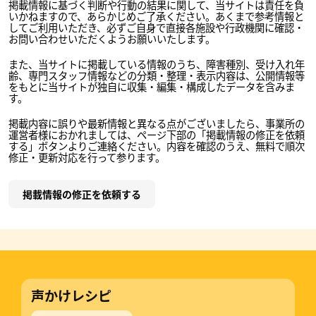
掲載情報に基づく判断や行動の結果に関して、当サイトは責任を負
いかねますので、あらかじめご了承ください。あくまで参考情報と
してご利用いただき、必ずご自身で直接各施設や行政機関に確認・
お問い合わせいただくようお願いいたします。
また、当サイトに掲載している情報のうち、障害種別、受け入れ年
齢、専門スタッフ情報などの分類・整理・表示内容は、公開情報等
をもとに当サイトが独自に収集・編集・構成したデータを含みま
す。
掲載内容に誤りや最新情報と異なる点がございましたら、事業所の
運営者様におかれましては、ページ下部の「掲載情報の修正を依頼
する」ボタンよりご連絡ください。内容を確認のうえ、無料で順次
修正・更新対応を行って参ります。
掲載情報の修正を依頼する
声かけレシピ