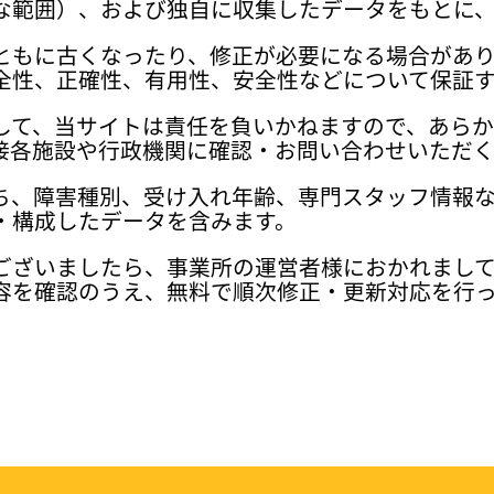
な範囲）、および独自に収集したデータをもとに
ともに古くなったり、修正が必要になる場合があ
全性、正確性、有用性、安全性などについて保証
して、当サイトは責任を負いかねますので、あら
接各施設や行政機関に確認・お問い合わせいただく
ち、障害種別、受け入れ年齢、専門スタッフ情報
・構成したデータを含みます。
ございましたら、事業所の運営者様におかれまし
容を確認のうえ、無料で順次修正・更新対応を行