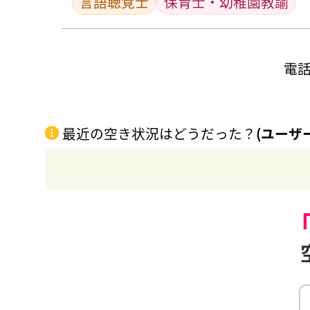
言語聴覚士
保育士・幼稚園教諭
電
最近の空き状況はどうだった？
(ユーザ