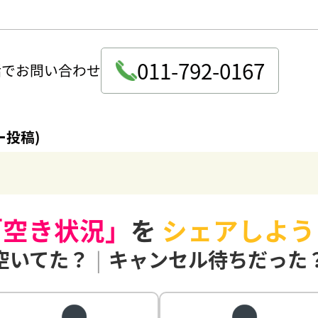
011-792-0167
話でお問い合わせ
ー投稿)
「空き状況」
を
シェアしよう
空いてた？
|
キャンセル待ちだった