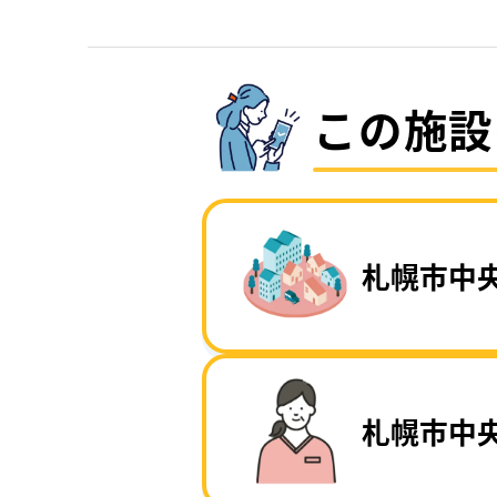
この施設
札幌市中
札幌市中