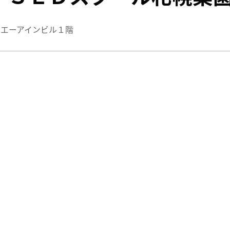
エーアインビル１階