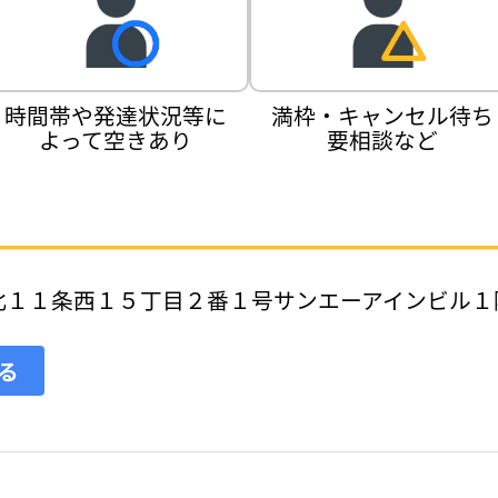
時間帯や発達状況等に
満枠・キャンセル待ち
よって空きあり
要相談など
北１１条西１５丁目２番１号サンエーアインビル１
見る