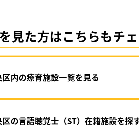
を見た方はこちらもチェ
央区内の療育施設一覧を見る
央区の言語聴覚士（ST）在籍施設を探