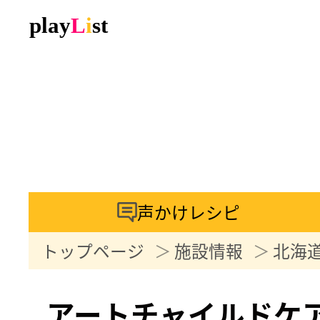
声かけレシピ
トップページ
施設情報
北海
アートチャイルドケ