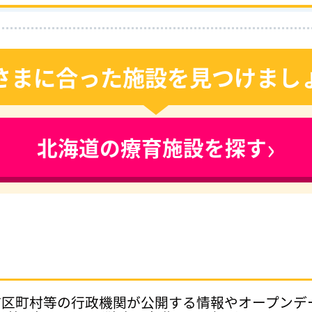
さまに合った施設を見つけまし
›
北海道の療育施設を探す
府県、市区町村等の行政機関が公開する情報やオープン