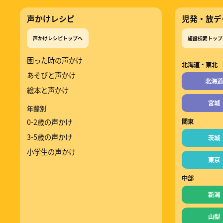
声かけレシピ
児発・放デ
声かけレシピトップへ
施設検索トップ
困った時の声かけ
北海道・東北
あそびと声かけ
北海道
絵本と声かけ
宮城
年齢別
0-2歳の声かけ
関東
3-5歳の声かけ
茨城
小学生の声かけ
東京
中部
新潟
山梨